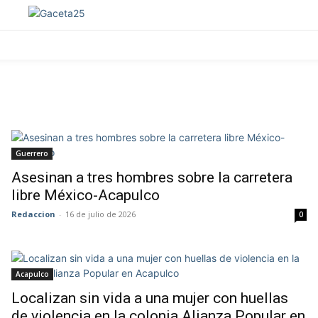
ICA
SALUD
POLICIACA
NACIONAL
INTERNACIO
Guerrero
Asesinan a tres hombres sobre la carretera
libre México-Acapulco
Redaccion
-
16 de julio de 2026
0
Acapulco
Localizan sin vida a una mujer con huellas
de violencia en la colonia Alianza Popular en