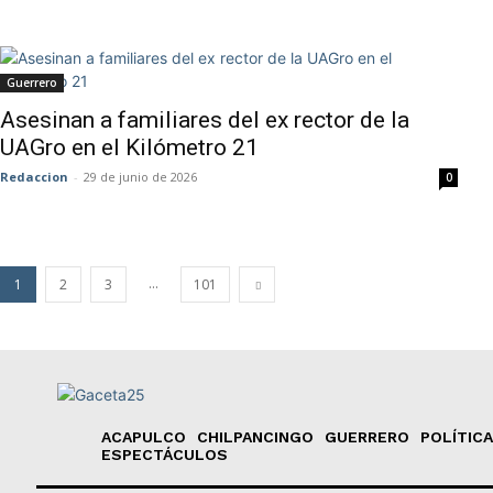
Guerrero
Asesinan a familiares del ex rector de la
UAGro en el Kilómetro 21
Redaccion
-
29 de junio de 2026
0
...
1
2
3
101
ACAPULCO
CHILPANCINGO
GUERRERO
POLÍTICA
ESPECTÁCULOS