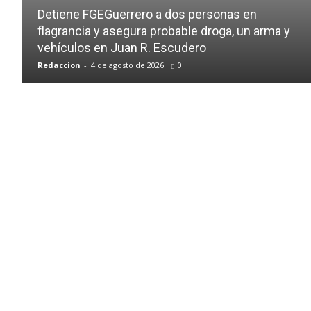
Detiene FGEGuerrero a dos personas en
flagrancia y asegura probable droga, un arma y
vehículos en Juan R. Escudero
Redaccion
-
4 de agosto de 2026
0