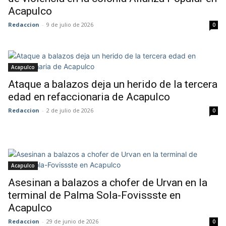
Acapulco
Redaccion
-
9 de julio de 2026
0
Acapulco
Ataque a balazos deja un herido de la tercera
edad en refaccionaria de Acapulco
Redaccion
-
2 de julio de 2026
0
Acapulco
Asesinan a balazos a chofer de Urvan en la
terminal de Palma Sola-Fovissste en
Acapulco
Redaccion
-
29 de junio de 2026
0