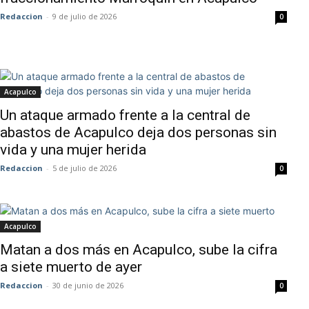
Redaccion
-
9 de julio de 2026
0
Acapulco
Un ataque armado frente a la central de
abastos de Acapulco deja dos personas sin
vida y una mujer herida
Redaccion
-
5 de julio de 2026
0
Acapulco
Matan a dos más en Acapulco, sube la cifra
a siete muerto de ayer
Redaccion
-
30 de junio de 2026
0