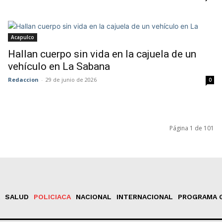
Acapulco
Hallan cuerpo sin vida en la cajuela de un
vehículo en La Sabana
Redaccion
-
29 de junio de 2026
0
Página 1 de 101
SALUD
POLICIACA
NACIONAL
INTERNACIONAL
PROGRAMA 