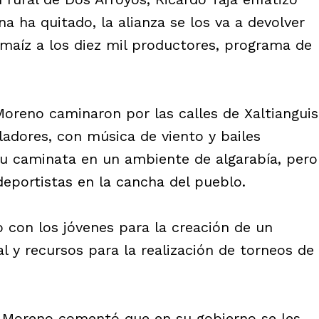
 ha quitado, la alianza se los va a devolver
maíz a los diez mil productores, programa de
Moreno caminaron por las calles de Xaltianguis
adores, con música de viento y bailes
su caminata en un ambiente de algarabía, pero
eportistas en la cancha del pueblo.
 con los jóvenes para la creación de un
al y recursos para la realización de torneos de
o Moreno comentó que en su gobierno se les