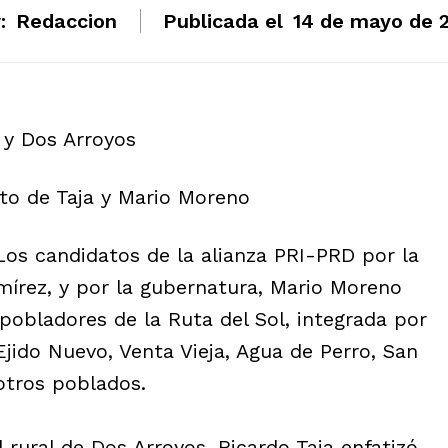
:
Redaccion
Publicada el
14 de mayo de 
 y Dos Arroyos
to de Taja y Mario Moreno
Los candidatos de la alianza PRI-PRD por la
mírez, y por la gubernatura, Mario Moreno
pobladores de la Ruta del Sol, integrada por
jido Nuevo, Venta Vieja, Agua de Perro, San
otros poblados.
rural de Dos Arroyos, Ricardo Taja enfatizó