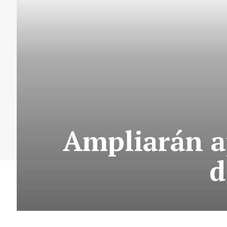
Ampliarán a
d