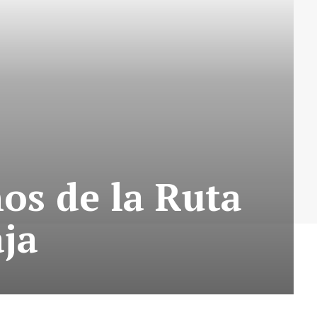
os de la Ruta
aja