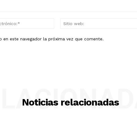
Correo
electrónico:*
eb en este navegador la próxima vez que comente.
ELACIONAD
Noticias relacionadas