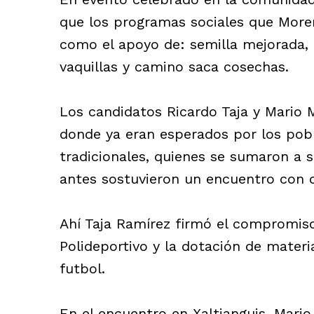
que los programas sociales que Morena
como el apoyo de: semilla mejorada, 
vaquillas y camino saca cosechas.
Los candidatos Ricardo Taja y Mario 
donde ya eran esperados por los pobl
tradicionales, quienes se sumaron a 
antes sostuvieron un encuentro con d
Ahí Taja Ramírez firmó el compromiso
Polideportivo y la dotación de materi
futbol.
En el encuentro en Xaltianguis, Mari