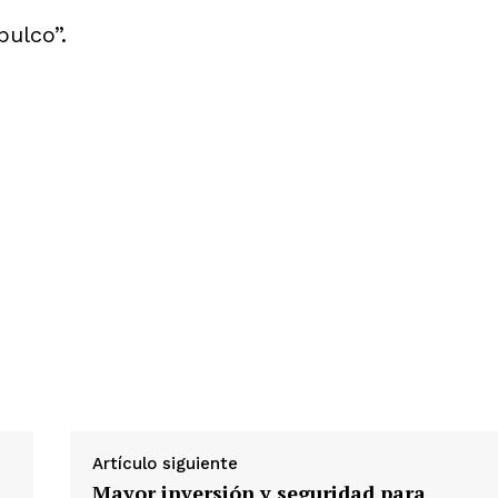
pulco”.
Artículo siguiente
Mayor inversión y seguridad para