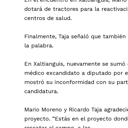
dotará de tractores para la reactiva
centros de salud.
Finalmente, Taja señaló que también h
la palabra.
En Xaltianguis, nuevamente se sumó 
médico excandidato a diputado por el
mostró su inconformidad con su part
candidatura.
Mario Moreno y Ricardo Taja agradeci
proyecto. “Estás en el proyecto dond
rescatar al campo, a las