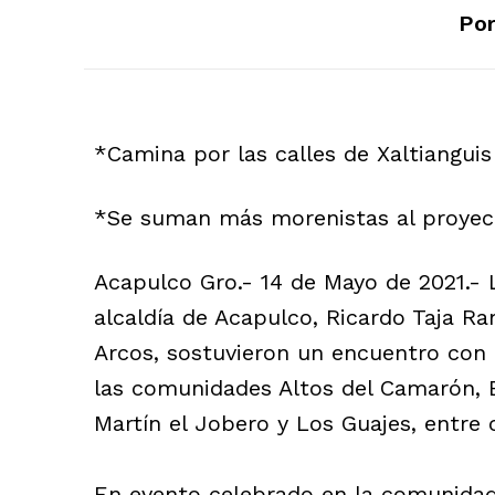
Por
*Camina por las calles de Xaltianguis
*Se suman más morenistas al proyec
Acapulco Gro.- 14 de Mayo de 2021.- 
alcaldía de Acapulco, Ricardo Taja Ra
Arcos, sostuvieron un encuentro con 
las comunidades Altos del Camarón, E
Martín el Jobero y Los Guajes, entre 
En evento celebrado en la comunidad 