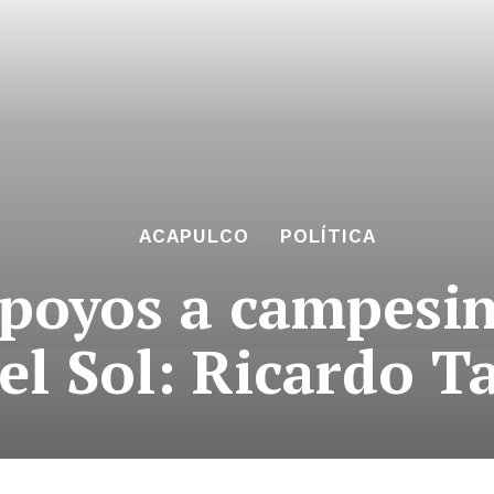
ACAPULCO
POLÍTICA
poyos a campesin
el Sol: Ricardo T