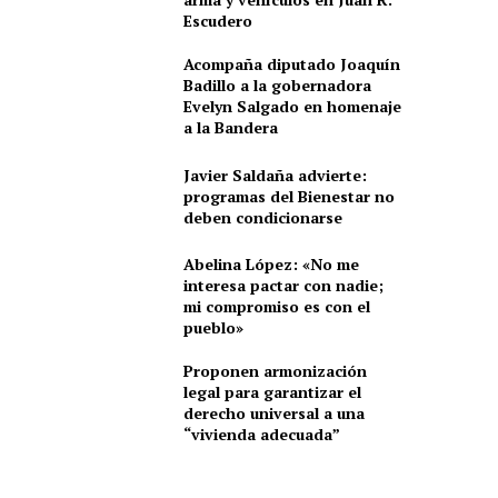
Escudero
Acompaña diputado Joaquín
Badillo a la gobernadora
Evelyn Salgado en homenaje
a la Bandera
Javier Saldaña advierte:
programas del Bienestar no
deben condicionarse
Abelina López: «No me
interesa pactar con nadie;
mi compromiso es con el
pueblo»
Proponen armonización
legal para garantizar el
derecho universal a una
“vivienda adecuada”