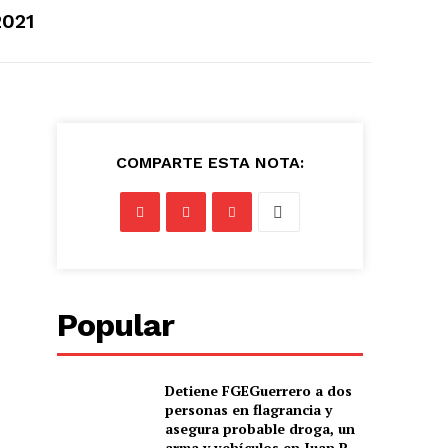
2021
COMPARTE ESTA NOTA:
Popular
Detiene FGEGuerrero a dos
personas en flagrancia y
asegura probable droga, un
arma y vehículos en Juan R.