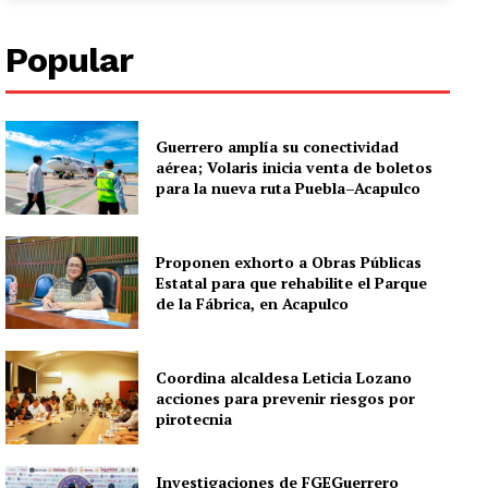
Popular
Guerrero amplía su conectividad
aérea; Volaris inicia venta de boletos
para la nueva ruta Puebla–Acapulco
Proponen exhorto a Obras Públicas
Estatal para que rehabilite el Parque
de la Fábrica, en Acapulco
Coordina alcaldesa Leticia Lozano
acciones para prevenir riesgos por
pirotecnia
Investigaciones de FGEGuerrero