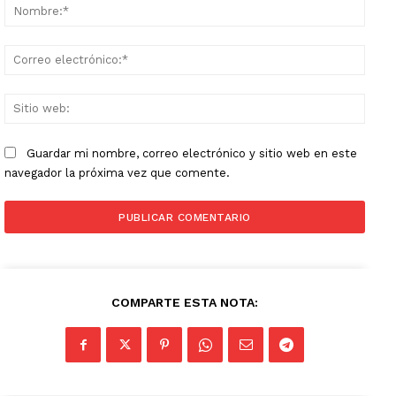
Nomb
Corr
elect
Sitio
web:
Guardar mi nombre, correo electrónico y sitio web en este
navegador la próxima vez que comente.
COMPARTE ESTA NOTA: