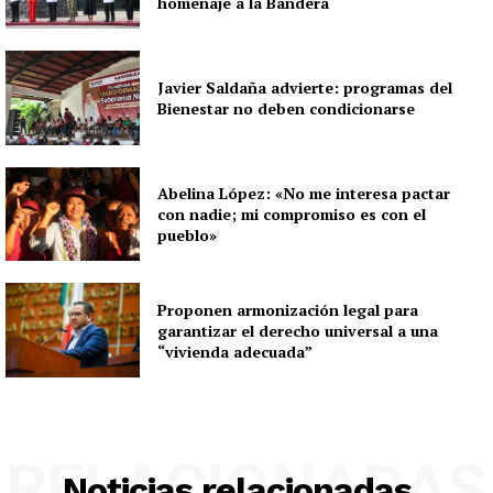
homenaje a la Bandera
Javier Saldaña advierte: programas del
Bienestar no deben condicionarse
Abelina López: «No me interesa pactar
con nadie; mi compromiso es con el
pueblo»
Proponen armonización legal para
garantizar el derecho universal a una
“vivienda adecuada”
RELACIONADAS
Noticias relacionadas