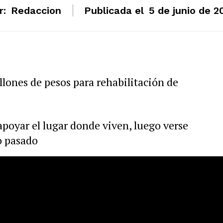
r:
Redaccion
Publicada el
5 de junio de 2
lones de pesos para rehabilitación de
apoyar el lugar donde viven, luego verse
o pasado