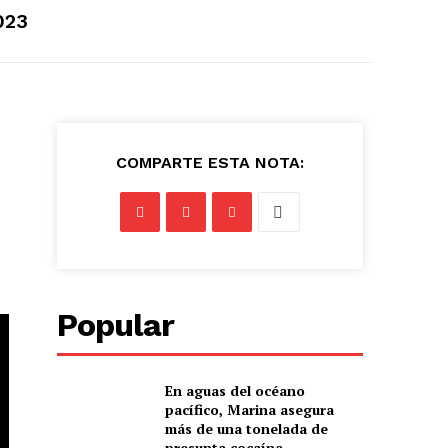
023
COMPARTE ESTA NOTA:
Popular
En aguas del océano
pacífico, Marina asegura
más de una tonelada de
presunta cocaína