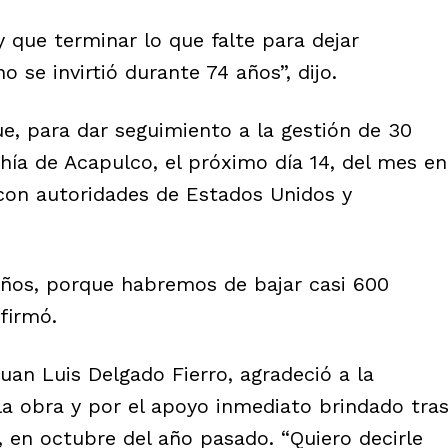
y que terminar lo que falte para dejar
o se invirtió durante 74 años”, dijo.
ue, para dar seguimiento a la gestión de 30
hía de Acapulco, el próximo día 14, del mes en
 con autoridades de Estados Unidos y
ños, porque habremos de bajar casi 600
firmó.
uan Luis Delgado Fierro, agradeció a la
e la obra y por el apoyo inmediato brindado tra
”, en octubre del año pasado. “Quiero decirle