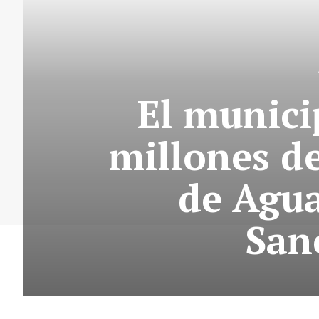
El munici
millones d
de Agua
San