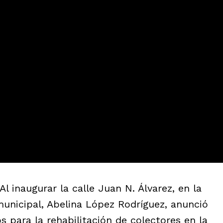
Al inaugurar la calle Juan N. Álvarez, en la
municipal, Abelina López Rodríguez, anunció
s para la rehabilitación de colectores en la