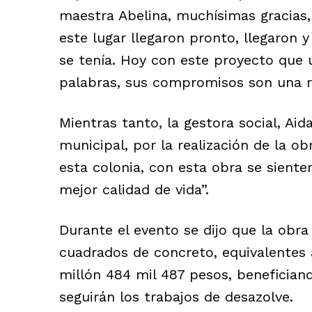
maestra Abelina, muchísimas gracias,
este lugar llegaron pronto, llegaron
se tenía. Hoy con este proyecto que 
palabras, sus compromisos son una re
Mientras tanto, la gestora social, Ai
municipal, por la realización de la o
esta colonia, con esta obra se sient
mejor calidad de vida”.
Durante el evento se dijo que la obr
cuadrados de concreto, equivalentes a
millón 484 mil 487 pesos, benefician
seguirán los trabajos de desazolve.