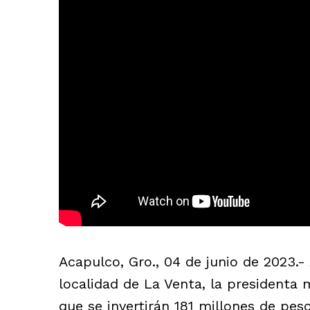
Acapulco, Gro., 04 de junio de 2023.- 
localidad de La Venta, la presidenta 
que se invertirán 181 millones de peso