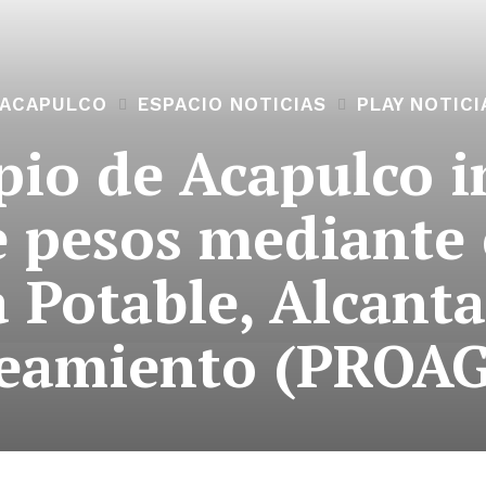
ACAPULCO
ESPACIO NOTICIAS
PLAY NOTICI
pio de Acapulco i
e pesos mediante
 Potable, Alcanta
eamiento (PROAG