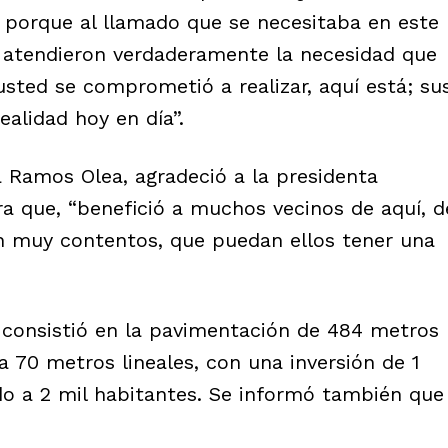
 porque al llamado que se necesitaba en este
 y atendieron verdaderamente la necesidad que
usted se comprometió a realizar, aquí está; su
alidad hoy en día”.
da Ramos Olea, agradeció a la presidenta
bra que, “benefició a muchos vecinos de aquí, d
en muy contentos, que puedan ellos tener una
a consistió en la pavimentación de 484 metros
 70 metros lineales, con una inversión de 1
do a 2 mil habitantes. Se informó también que