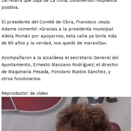
carretera que baja de La Cima, obteniendo respuesta
positiva.
El presidente del Comité de Obra, Francisco Jesús
Adame comentó: «Gracias a la presidenta municipal
Adela Román por apoyarnos, esta calle ya tenía más
de 60 años y la verdad, nos quedó de maravilla».
Acompañaron a la alcaldesa el secretario General del
Ayuntamiento, Ernesto Manzano Rodríguez; el director
de Maquinaria Pesada, Ponciano Bustos Sánchez, y
otros funcionarios.
Reproductor de vídeo