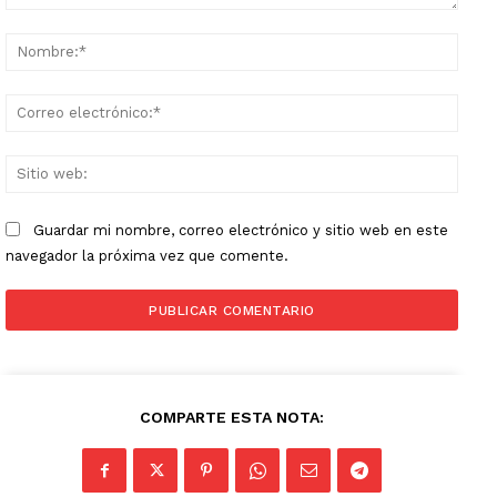
Comentario:
Nomb
Corr
elect
Sitio
web:
Guardar mi nombre, correo electrónico y sitio web en este
navegador la próxima vez que comente.
COMPARTE ESTA NOTA: