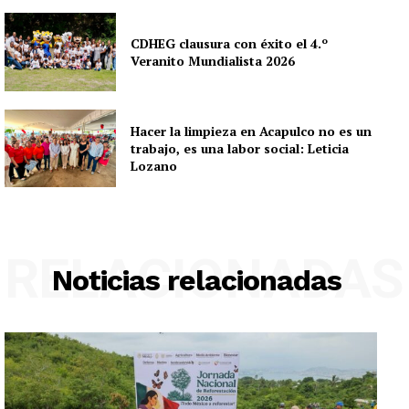
CDHEG clausura con éxito el 4.º
Veranito Mundialista 2026
Hacer la limpieza en Acapulco no es un
trabajo, es una labor social: Leticia
Lozano
RELACIONADAS
Noticias relacionadas