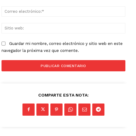
Corr
elect
Sitio
web:
Guardar mi nombre, correo electrónico y sitio web en este
navegador la próxima vez que comente.
COMPARTE ESTA NOTA: