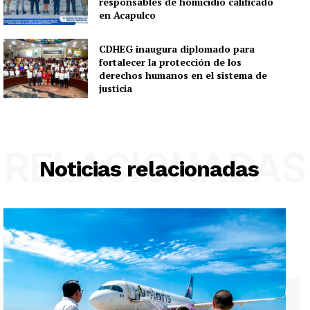
responsables de homicidio calificado
en Acapulco
CDHEG inaugura diplomado para
fortalecer la protección de los
derechos humanos en el sistema de
justicia
RELACIONADAS
Noticias relacionadas