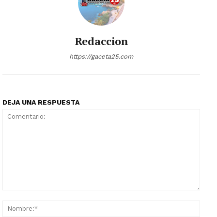
Redaccion
https://gaceta25.com
DEJA UNA RESPUESTA
Comentario:
Nomb