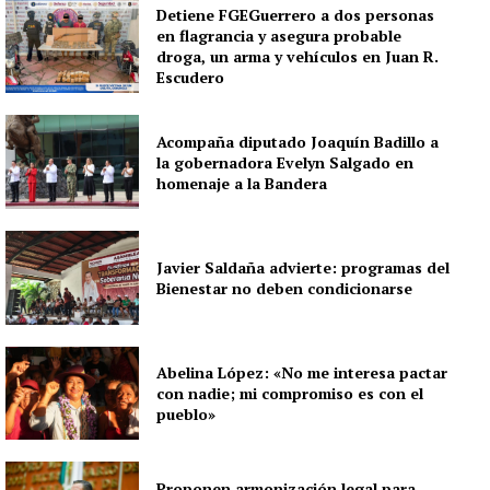
Detiene FGEGuerrero a dos personas
en flagrancia y asegura probable
droga, un arma y vehículos en Juan R.
Escudero
Acompaña diputado Joaquín Badillo a
la gobernadora Evelyn Salgado en
homenaje a la Bandera
Javier Saldaña advierte: programas del
Bienestar no deben condicionarse
Abelina López: «No me interesa pactar
con nadie; mi compromiso es con el
pueblo»
Proponen armonización legal para