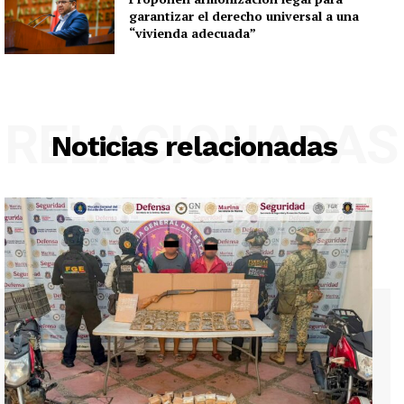
garantizar el derecho universal a una
“vivienda adecuada”
RELACIONADAS
Noticias relacionadas