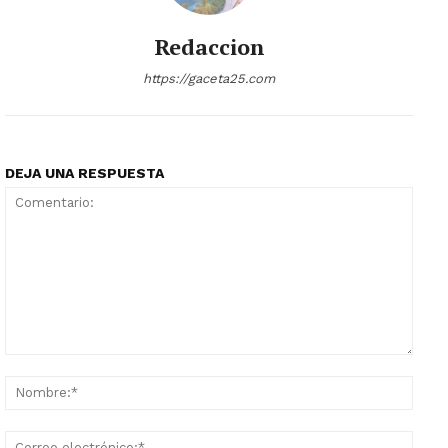
Redaccion
https://gaceta25.com
DEJA UNA RESPUESTA
Comentario:
Nomb
Corr