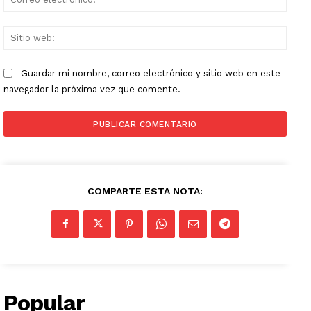
elect
Sitio
web:
Guardar mi nombre, correo electrónico y sitio web en este
navegador la próxima vez que comente.
COMPARTE ESTA NOTA:
Popular