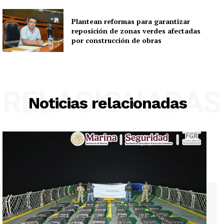
Plantean reformas para garantizar
reposición de zonas verdes afectadas
por construcción de obras
RELACIONADAS
Noticias relacionadas