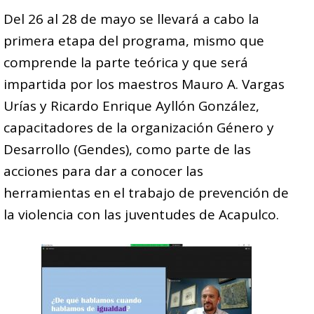
Del 26 al 28 de mayo se llevará a cabo la
primera etapa del programa, mismo que
comprende la parte teórica y que será
impartida por los maestros Mauro A. Vargas
Urías y Ricardo Enrique Ayllón González,
capacitadores de la organización Género y
Desarrollo (Gendes), como parte de las
acciones para dar a conocer las
herramientas en el trabajo de prevención de
la violencia con las juventudes de Acapulco.