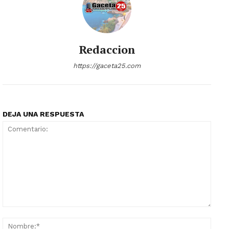
Redaccion
https://gaceta25.com
DEJA UNA RESPUESTA
Comentario:
Nomb