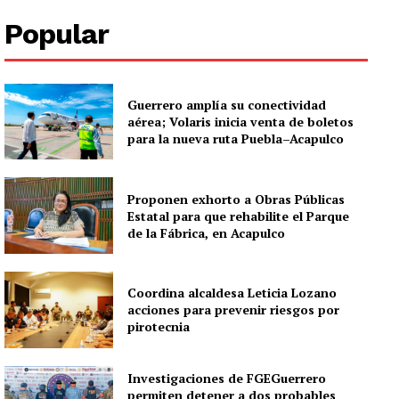
Popular
Guerrero amplía su conectividad
aérea; Volaris inicia venta de boletos
para la nueva ruta Puebla–Acapulco
Proponen exhorto a Obras Públicas
Estatal para que rehabilite el Parque
de la Fábrica, en Acapulco
Coordina alcaldesa Leticia Lozano
acciones para prevenir riesgos por
pirotecnia
Investigaciones de FGEGuerrero
permiten detener a dos probables