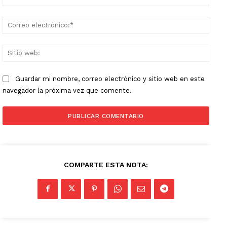
Corr
elect
Sitio
web:
Guardar mi nombre, correo electrónico y sitio web en este
navegador la próxima vez que comente.
COMPARTE ESTA NOTA: