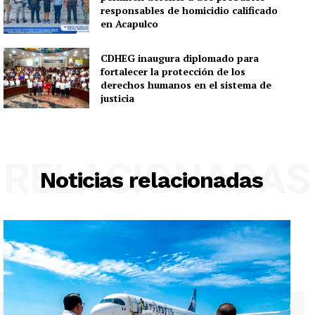
responsables de homicidio calificado
en Acapulco
CDHEG inaugura diplomado para
fortalecer la protección de los
derechos humanos en el sistema de
justicia
RELACIONADAS
Noticias relacionadas