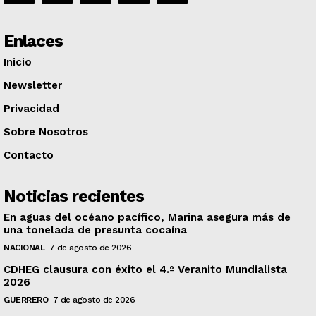
Enlaces
Inicio
Newsletter
Privacidad
Sobre Nosotros
Contacto
Noticias recientes
En aguas del océano pacífico, Marina asegura más de
una tonelada de presunta cocaína
NACIONAL
7 de agosto de 2026
CDHEG clausura con éxito el 4.º Veranito Mundialista
2026
GUERRERO
7 de agosto de 2026