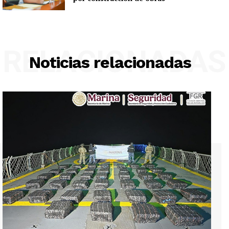
RELACIONADAS
Noticias relacionadas