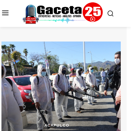
ACAPULCO