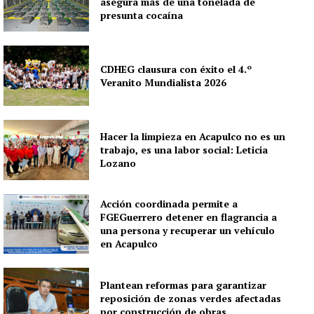
asegura más de una tonelada de
presunta cocaína
CDHEG clausura con éxito el 4.º
Veranito Mundialista 2026
Hacer la limpieza en Acapulco no es un
trabajo, es una labor social: Leticia
Lozano
Acción coordinada permite a
FGEGuerrero detener en flagrancia a
una persona y recuperar un vehículo
en Acapulco
Plantean reformas para garantizar
reposición de zonas verdes afectadas
por construcción de obras