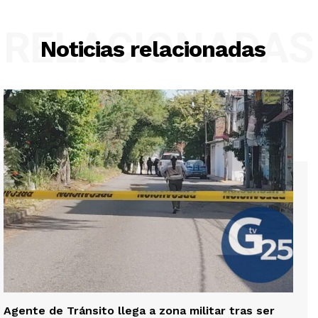
RELACIONADAS
Noticias relacionadas
Agente de Tránsito llega a zona militar tras ser