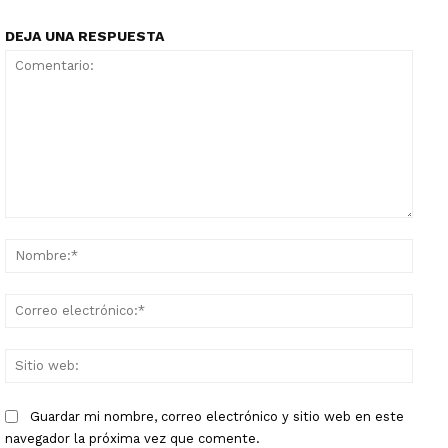
DEJA UNA RESPUESTA
Comentario:
Nomb
Corr
elect
Sitio
web:
Guardar mi nombre, correo electrónico y sitio web en este
navegador la próxima vez que comente.