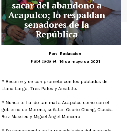
sacar del abandono a
Acapulco; lo respaldan
senadores de la
República
Por:
Redaccion
16 de mayo de 2021
Publicada el
* Recorre y se compromete con los poblados de
Llano Largo, Tres Palos y Amatillo.
* Nunca le ha ido tan mal a Acapulco como con el
gobierno de Morena, señalan Osorio Chong, Claudia
Ruiz Massieu y Miguel Ángel Mancera.
* Se compromete en la remodelación del mercado,