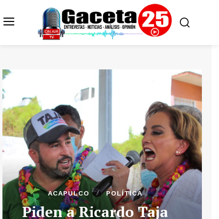
ACAPULCO
POLÍTICA
Piden a Ricardo Taja