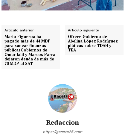
Artículo anterior
Artículo siguiente
Mario Figueroa ha
Ofrece Gobierno de
pagado más de 44 MDP
Abelina López Rodríguez
para sanear finanzas
pláticas sobre TDAH y
públicasGobiernos de
TEA
Omar Jalil y Marcos Parra
dejaron deuda de más de
70 MDP al SAT
Redaccion
https://gaceta25.com