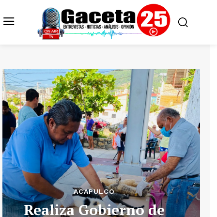
ACAPULCO
Realiza Gobierno de