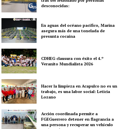
tras ser lesionado por personas
desconocidas:
En aguas del océano pacífico, Marina
asegura más de una tonelada de
presunta cocaína
CDHEG clausura con éxito el 4.º
Veranito Mundialista 2026
Hacer la limpieza en Acapulco no es un
trabajo, es una labor social: Leticia
Lozano
Acción coordinada permite a
FGEGuerrero detener en flagrancia a
una persona y recuperar un vehículo