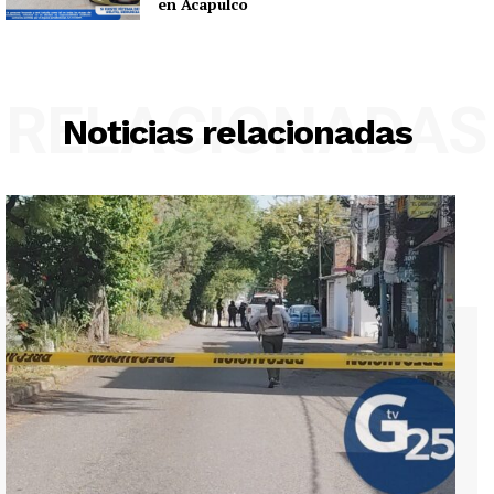
en Acapulco
RELACIONADAS
Noticias relacionadas