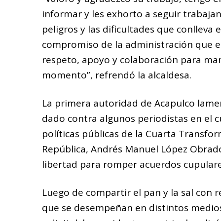
informar y les exhorto a seguir trabaja
peligros y las dificultades que conlleva 
compromiso de la administración que en
respeto, apoyo y colaboración para ma
momento”, refrendó la alcaldesa.
La primera autoridad de Acapulco lamen
dado contra algunos periodistas en el 
políticas públicas de la Cuarta Transfo
República, Andrés Manuel López Obrado
libertad para romper acuerdos cupular
Luego de compartir el pan y la sal con r
que se desempeñan en distintos medios