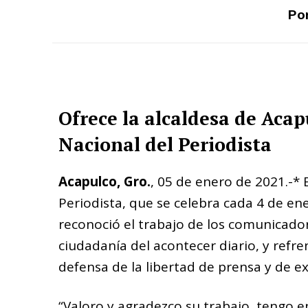
Por
Ofrece la alcaldesa de Aca
Nacional del Periodista
Acapulco, Gro.
, 05 de enero de 2021.-*
Periodista, que se celebra cada 4 de e
reconoció el trabajo de los comunicad
ciudadanía del acontecer diario, y ref
defensa de la libertad de prensa y de e
“Valoro y agradezco su trabajo, tengo 