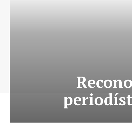
Recono
periodís