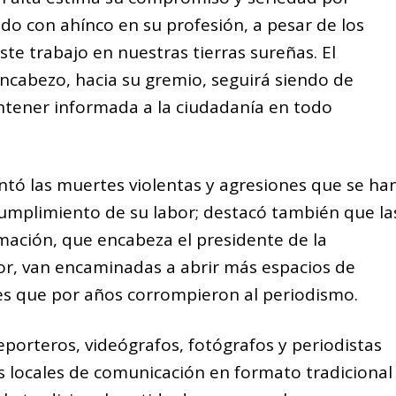
ndo con ahínco en su profesión, a pesar de los
este trabajo en nuestras tierras sureñas. El
cabezo, hacia su gremio, seguirá siendo de
ntener informada a la ciudadanía en todo
tó las muertes violentas y agresiones que se ha
cumplimiento de su labor; destacó también que la
rmación, que encabeza el presidente de la
r, van encaminadas a abrir más espacios de
es que por años corrompieron al periodismo.
eporteros, videógrafos, fotógrafos y periodistas
 locales de comunicación en formato tradicional