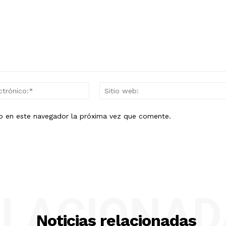
Correo
electrónico:*
eb en este navegador la próxima vez que comente.
ELACIONAD
Noticias relacionadas