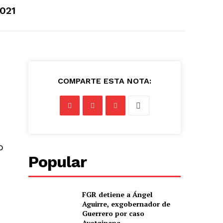
021
COMPARTE ESTA NOTA:
o
Popular
FGR detiene a Ángel
Aguirre, exgobernador de
Guerrero por caso
Ayotzinapa