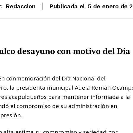
:
Redaccion
Publicada el
5 de enero de 2
pulco desayuno con motivo del Día
 En conmemoración del Día Nacional del
nero, la presidenta municipal Adela Román Ocamp
ores acapulqueños para mantener informada a la
rendó el compromiso de su administración en
xpresión.
en alta estima su compromiso y seriedad por