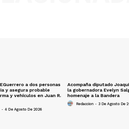
EGuerrero a dos personas
Acompaña diputado Joaquín
ia y asegura probable
la gobernadora Evelyn Sal
rma y vehículos en Juan R.
homenaje a la Bandera
Redaccion
-
3 De Agosto De 
-
4 De Agosto De 2026