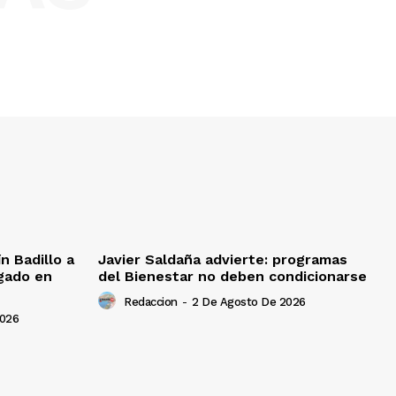
 Badillo a
Javier Saldaña advierte: programas
gado en
del Bienestar no deben condicionarse
Redaccion
-
2 De Agosto De 2026
2026