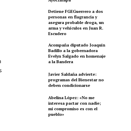
Detiene FGEGuerrero a dos
personas en flagrancia y
asegura probable droga, un
arma y vehículos en Juan R.
Escudero
Acompaña diputado Joaquín
Badillo a la gobernadora
Evelyn Salgado en homenaje
n
a la Bandera
s
Javier Saldaña advierte:
programas del Bienestar no
deben condicionarse
Abelina López: «No me
interesa pactar con nadie;
mi compromiso es con el
pueblo»