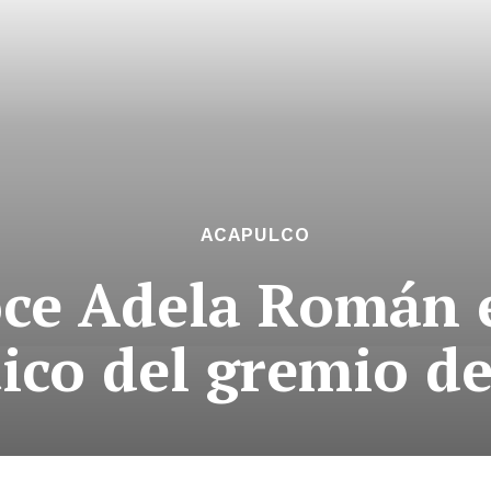
ACAPULCO
ce Adela Román e
tico del gremio d