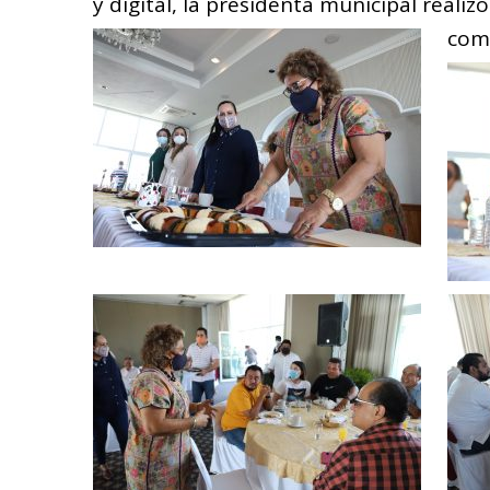
y digital, la presidenta municipal realiz
comu