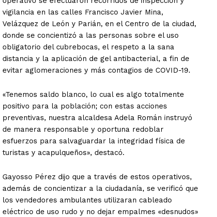
operativo se efectuaron recorridos de inspección y
vigilancia en las calles Francisco Javier Mina,
Velázquez de León y Parián, en el Centro de la ciudad,
donde se concientizó a las personas sobre el uso
obligatorio del cubrebocas, el respeto a la sana
distancia y la aplicación de gel antibacterial, a fin de
evitar aglomeraciones y más contagios de COVID-19.
«Tenemos saldo blanco, lo cual es algo totalmente
positivo para la población; con estas acciones
preventivas, nuestra alcaldesa Adela Román instruyó
de manera responsable y oportuna redoblar
esfuerzos para salvaguardar la integridad física de
turistas y acapulqueños», destacó.
Gayosso Pérez dijo que a través de estos operativos,
además de concientizar a la ciudadanía, se verificó que
los vendedores ambulantes utilizaran cableado
eléctrico de uso rudo y no dejar empalmes «desnudos»