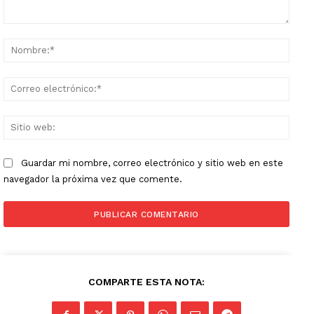
Comentario:
Nomb
Corr
elect
Sitio
web:
Guardar mi nombre, correo electrónico y sitio web en este
navegador la próxima vez que comente.
COMPARTE ESTA NOTA: