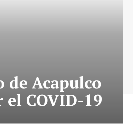
 de Acapulco
r el COVID-19