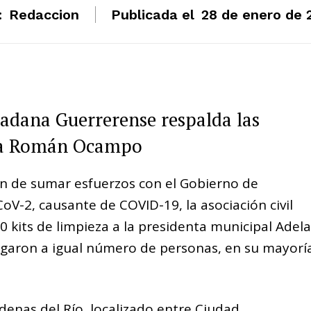
:
Redaccion
Publicada el
28 de enero de 
dadana Guerrerense respalda las
ela Román Ocampo
fin de sumar esfuerzos con el Gobierno de
oV-2, causante de COVID-19, la asociación civil
kits de limpieza a la presidenta municipal Adela
aron a igual número de personas, en su mayorí
enas del Río, localizado entre Ciudad