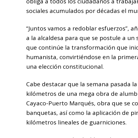
obliga a todos los ciudadanos a trabaja
sociales acumulados por décadas el mun
“Juntos vamos a redoblar esfuerzos”, añ
a la alcaldesa para que se postule a u
que continúe la transformación que ini
humanista, convirtiéndose en la prime
una elección constitucional.
Cabe destacar que la semana pasada la 
kilómetros de una mega obra de alumbr
Cayaco-Puerto Marqués, obra que se co
banquetas, así como la aplicación de pi
kilómetros lineales de guarniciones.