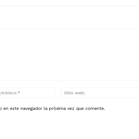
Correo
electrónico:*
eb en este navegador la próxima vez que comente.