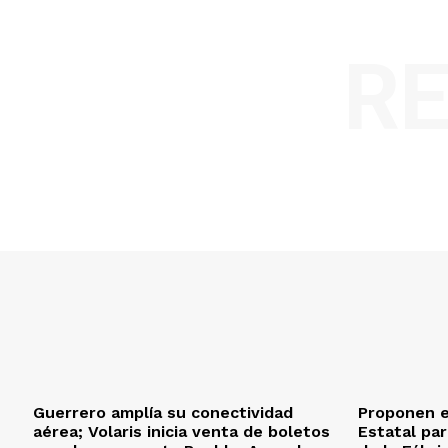
R
Guerrero amplía su conectividad
Proponen e
aérea; Volaris inicia venta de boletos
Estatal par