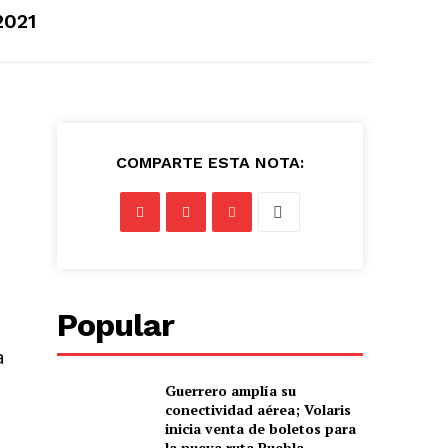
2021
COMPARTE ESTA NOTA:
Popular
a
Guerrero amplía su
conectividad aérea; Volaris
inicia venta de boletos para
la nueva ruta Puebla–