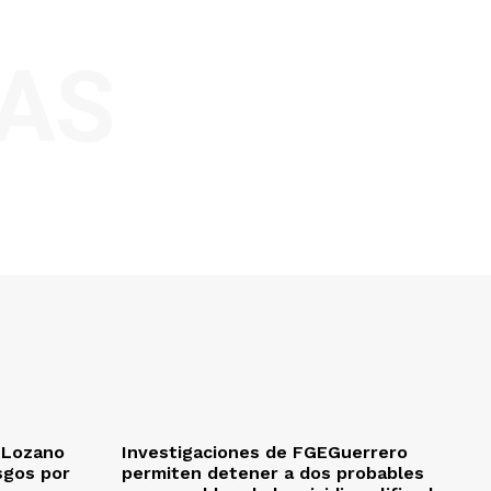
AS
a Lozano
Investigaciones de FGEGuerrero
sgos por
permiten detener a dos probables