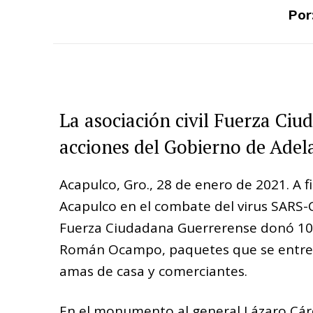
Por
La asociación civil Fuerza Ciu
acciones del Gobierno de Ad
Acapulco, Gro., 28 de enero de 2021. A 
Acapulco en el combate del virus SARS-C
Fuerza Ciudadana Guerrerense donó 100 
Román Ocampo, paquetes que se entreg
amas de casa y comerciantes.
En el monumento al general Lázaro Cárd