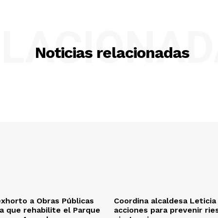
ELACIONAD
Noticias relacionadas
xhorto a Obras Públicas
Coordina alcaldesa Letici
a que rehabilite el Parque
acciones para prevenir rie