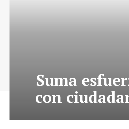
Suma esfuer
con ciudada