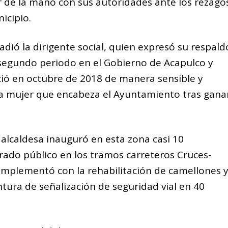
r de la mano con sus autoridades ante los rezago
icipio.
adió la dirigente social, quien expresó su respald
n segundo periodo en el Gobierno de Acapulco y
ció en octubre de 2018 de manera sensible y
ra mujer que encabeza el Ayuntamiento tras gana
alcaldesa inauguró en esta zona casi 10
ado público en los tramos carreteros Cruces-
mplementó con la rehabilitación de camellones 
ntura de señalización de seguridad vial en 40