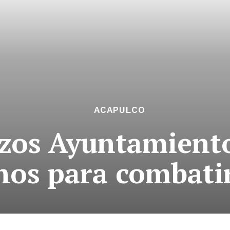
ACAPULCO
zos Ayuntamiento
nos para combati