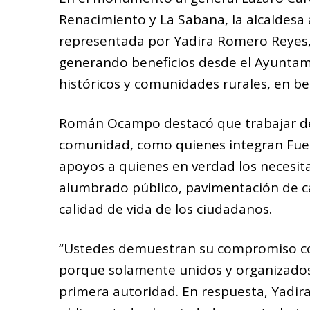
Renacimiento y La Sabana, la alcaldesa 
representada por Yadira Romero Reyes,
generando beneficios desde el Ayuntami
históricos y comunidades rurales, en be
Román Ocampo destacó que trabajar d
comunidad, como quienes integran Fuerz
apoyos a quienes en verdad los necesit
alumbrado público, pavimentación de call
calidad de vida de los ciudadanos.
“Ustedes demuestran su compromiso con
porque solamente unidos y organizados 
primera autoridad. En respuesta, Yadi