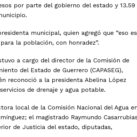
esos por parte del gobierno del estado y 13.59
municipio.
 presidenta municipal, quien agregó que “eso es
para la población, con honradez”.
stuvo a cargo del director de la Comisión de
miento del Estado de Guerrero (CAPASEG),
n reconoció a la presidenta Abelina López
servicios de drenaje y agua potable.
ectora local de la Comisión Nacional del Agua e
omínguez; el magistrado Raymundo Casarrubia
rior de Justicia del estado, diputadas,