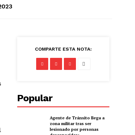
2023
COMPARTE ESTA NOTA:
s
Popular
Agente de Tránsito llega a
zona militar tras ser
l
lesionado por personas
desconocidas: