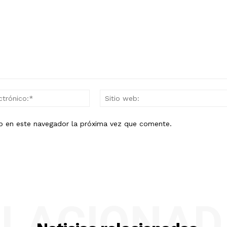
Correo
electrónico:*
eb en este navegador la próxima vez que comente.
ELACIONAD