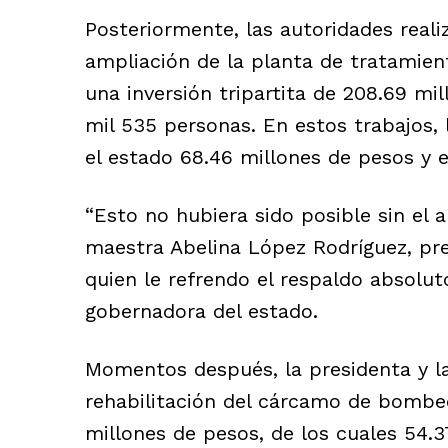
Posteriormente, las autoridades realiz
ampliación de la planta de tratamient
una inversión tripartita de 208.69 mil
mil 535 personas. En estos trabajos, l
el estado 68.46 millones de pesos y e
“Esto no hubiera sido posible sin el 
maestra Abelina López Rodríguez, pr
quien le refrendo el respaldo absoluto
gobernadora del estado.
Momentos después, la presidenta y la
rehabilitación del cárcamo de bombeo
millones de pesos, de los cuales 54.