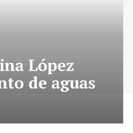
lina López
nto de aguas