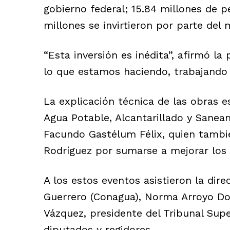
gobierno federal; 15.84 millones de p
millones se invirtieron por parte del 
“Esta inversión es inédita”, afirmó la
lo que estamos haciendo, trabajando 
La explicación técnica de las obras e
Agua Potable, Alcantarillado y Sanea
Facundo Gastélum Félix, quien tambié
Rodríguez por sumarse a mejorar los 
A los estos eventos asistieron la dir
Guerrero (Conagua), Norma Arroyo D
Vázquez, presidente del Tribunal Supe
diputados y regidores.