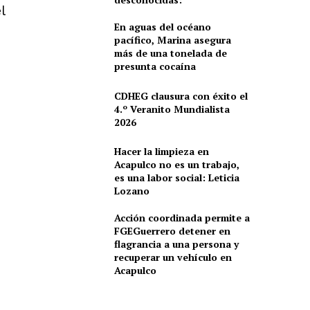
l
En aguas del océano
pacífico, Marina asegura
más de una tonelada de
presunta cocaína
CDHEG clausura con éxito el
4.º Veranito Mundialista
2026
Hacer la limpieza en
Acapulco no es un trabajo,
es una labor social: Leticia
Lozano
Acción coordinada permite a
FGEGuerrero detener en
flagrancia a una persona y
recuperar un vehículo en
Acapulco