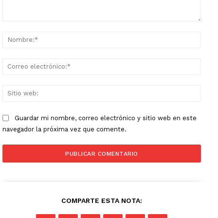
Comentario:
Nomb
Corr
elect
Sitio
web:
Guardar mi nombre, correo electrónico y sitio web en este
navegador la próxima vez que comente.
COMPARTE ESTA NOTA: