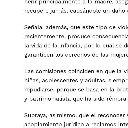
herir principalmente a la madre, ase
recupere jamás, causándole un daño
Señala, además, que este tipo de vio
recientemente, produce consecuencias
la vida de la infancia, por lo cual s
garanticen los derechos de las mujer
Las comisiones coinciden en que la vi
niñas, adolescentes y adultas, siemp
repudiarse, porque se basa en la bru
y patrimonialista que ha sido rémora
Subraya, asimismo, que el reconocer y
acoplamiento jurídico a reclamos int