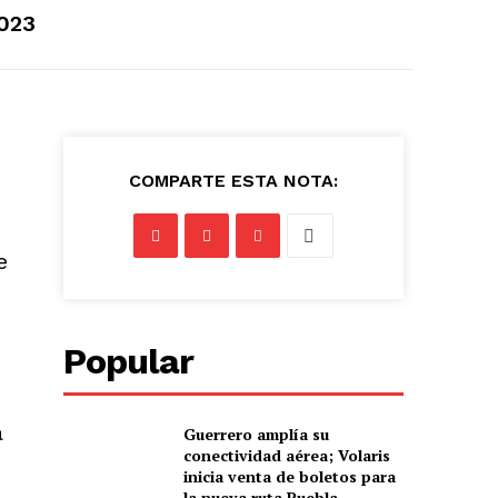
2023
COMPARTE ESTA NOTA:
e
Popular
a
Guerrero amplía su
conectividad aérea; Volaris
inicia venta de boletos para
la nueva ruta Puebla–