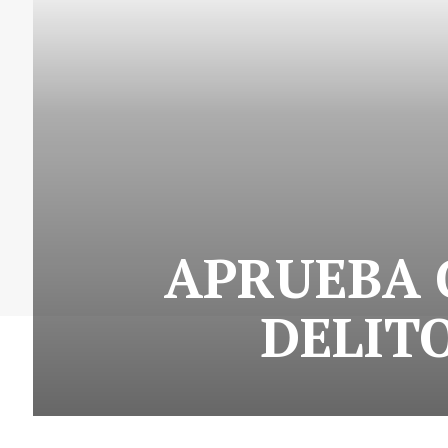
APRUEBA 
DELITO