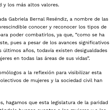
y los más altos valores.
ada Gabriela Bernal Reséndiz, a nombre de las
rescindible conocer y reconocer los tipos de
 para poder combatirlos, ya que, “como se ha
te, pues a pesar de los avances significativos
s últimos años, todavía existen desigualdades
jeres en todas las áreas de sus vidas”.
mólogos a la reflexión para visibilizar esta
olectivos de mujeres y la sociedad civil han
 hagamos que esta legislatura de la paridad