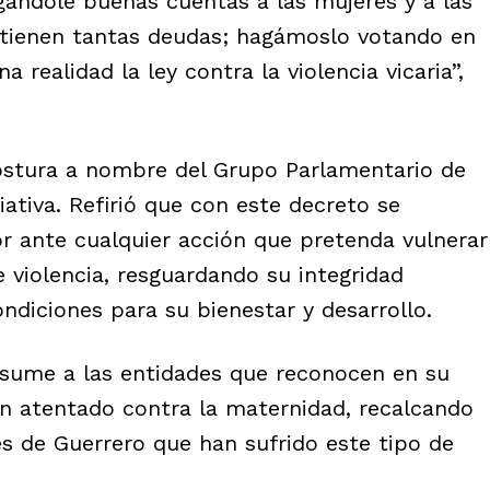
egándole buenas cuentas a las mujeres y a las
e tienen tantas deudas; hagámoslo votando en
realidad la ley contra la violencia vicaria”,
postura a nombre del Grupo Parlamentario de
ativa. Refirió que con este decreto se
or ante cualquier acción que pretenda vulnerar
e violencia, resguardando su integridad
ndiciones para su bienestar y desarrollo.
 sume a las entidades que reconocen en su
 un atentado contra la maternidad, recalcando
es de Guerrero que han sufrido este tipo de