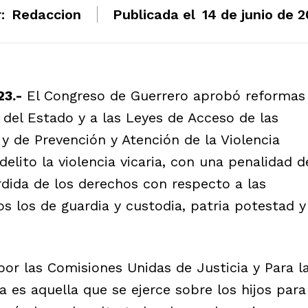
:
Redaccion
Publicada el
14 de junio de 
23.-
El Congreso de Guerrero aprobó reformas
l del Estado y a las Leyes de Acceso de las
 y de Prevención y Atención de la Violencia
 delito la violencia vicaria, con una penalidad d
rdida de los derechos con respecto a las
dos los de guardia y custodia, patria potestad y
or las Comisiones Unidas de Justicia y Para l
ia es aquella que se ejerce sobre los hijos para