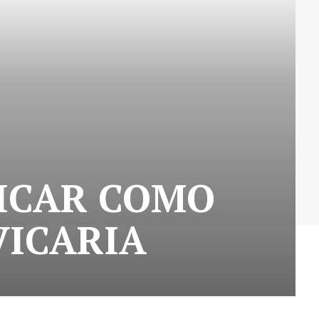
FICAR COMO
VICARIA