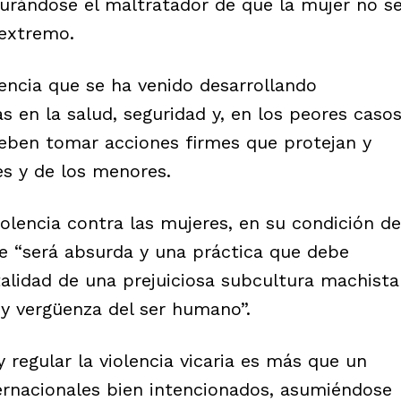
gurándose el maltratador de que la mujer no s
 extremo.
lencia que se ha venido desarrollando
 en la salud, seguridad y, en los peores casos
e deben tomar acciones firmes que protejan y
es y de los menores.
olencia contra las mujeres, en su condición de
re “será absurda y una práctica que debe
talidad de una prejuiciosa subcultura machista
 y vergüenza del ser humano”.
 regular la violencia vicaria es más que un
ernacionales bien intencionados, asumiéndose