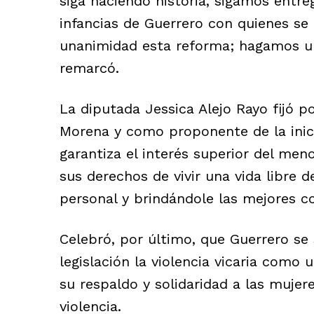
siga haciendo historia, sigamos entr
infancias de Guerrero con quienes s
unanimidad esta reforma; hagamos una 
remarcó.
La diputada Jessica Alejo Rayo fijó 
Morena y como proponente de la inici
garantiza el interés superior del men
sus derechos de vivir una vida libre d
personal y brindándole las mejores co
Celebró, por último, que Guerrero se
legislación la violencia vicaria como
su respaldo y solidaridad a las mujer
violencia.