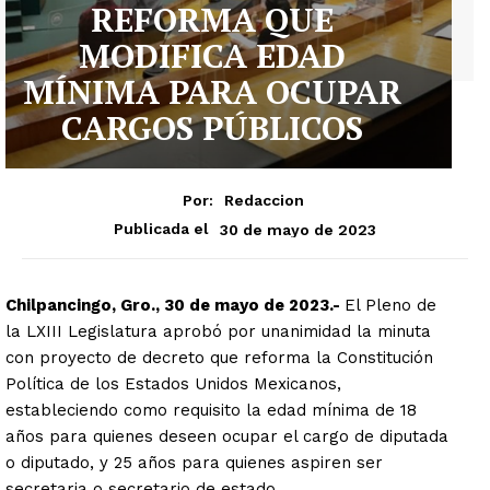
REFORMA QUE
MODIFICA EDAD
MÍNIMA PARA OCUPAR
CARGOS PÚBLICOS
Por:
Redaccion
30 de mayo de 2023
Publicada el
Chilpancingo, Gro., 30 de mayo de 2023.-
El Pleno de
la LXIII Legislatura aprobó por unanimidad la minuta
con proyecto de decreto que reforma la Constitución
Política de los Estados Unidos Mexicanos,
estableciendo como requisito la edad mínima de 18
años para quienes deseen ocupar el cargo de diputada
o diputado, y 25 años para quienes aspiren ser
secretaria o secretario de estado.