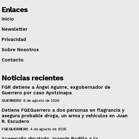
Enlaces
Inicio
Newsletter
Privacidad
Sobre Nosotros
Contacto
Noticias recientes
FGR detiene a Ángel Aguirre, exgobernador de
Guerrero por caso Ayotzinapa
GUERRERO
6 de agosto de 2026
Detiene FGEGuerrero a dos personas en flagrancia y
asegura probable droga, un arma y vehículos en Juan
R. Escudero
FGEGUERRERO
4 de agosto de 2026
Acompaña diputado Joaquín Badillo a la