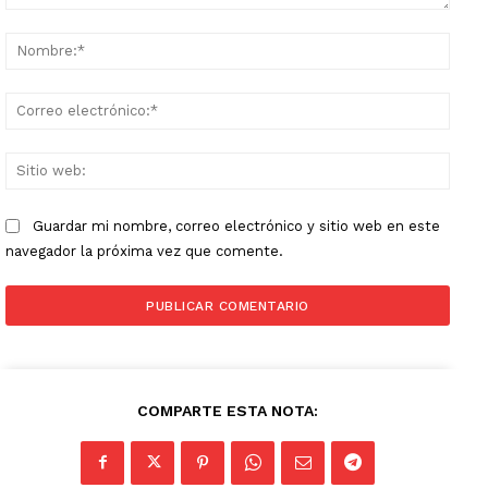
Comentario:
Nomb
Corr
elect
Sitio
web:
Guardar mi nombre, correo electrónico y sitio web en este
navegador la próxima vez que comente.
COMPARTE ESTA NOTA: