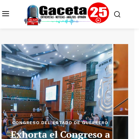
CONGRESO DEL ESTADO DE GUERRERO
Exhorta el Congreso a