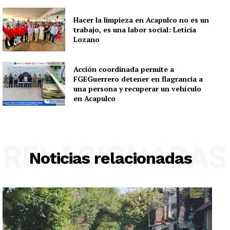
Hacer la limpieza en Acapulco no es un
trabajo, es una labor social: Leticia
Lozano
Acción coordinada permite a
FGEGuerrero detener en flagrancia a
una persona y recuperar un vehículo
en Acapulco
RELACIONADAS
Noticias relacionadas