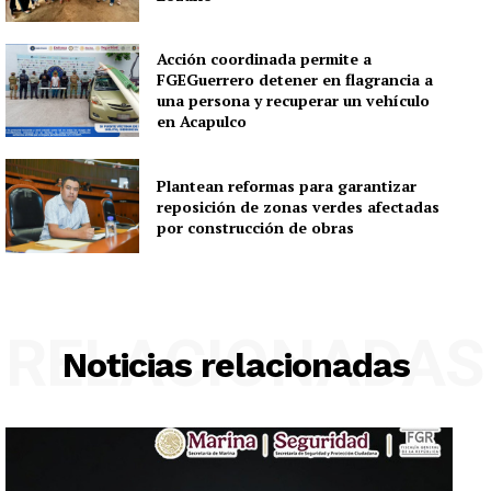
Acción coordinada permite a
FGEGuerrero detener en flagrancia a
una persona y recuperar un vehículo
en Acapulco
Plantean reformas para garantizar
reposición de zonas verdes afectadas
por construcción de obras
RELACIONADAS
Noticias relacionadas