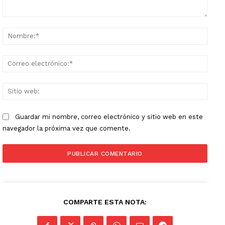
Comentario:
Nomb
Corr
elect
Sitio
web:
Guardar mi nombre, correo electrónico y sitio web en este
navegador la próxima vez que comente.
COMPARTE ESTA NOTA: