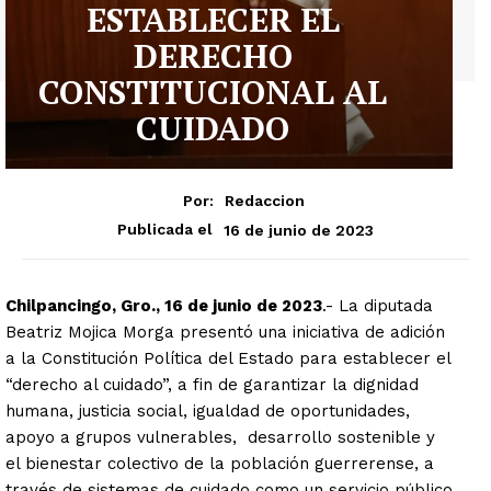
ESTABLECER EL
DERECHO
CONSTITUCIONAL AL
CUIDADO
Por:
Redaccion
16 de junio de 2023
Publicada el
Chilpancingo, Gro., 16 de junio de 2023
.- La diputada
Beatriz Mojica Morga presentó una iniciativa de adición
a la Constitución Política del Estado para establecer el
“derecho al cuidado”, a fin de garantizar la dignidad
humana, justicia social, igualdad de oportunidades,
apoyo a grupos vulnerables, desarrollo sostenible y
el bienestar colectivo de la población guerrerense, a
través de sistemas de cuidado como un servicio público