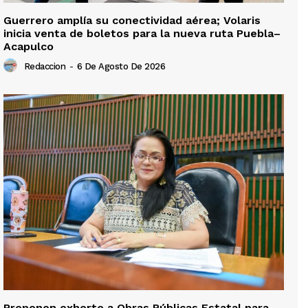
Guerrero amplía su conectividad aérea; Volaris
inicia venta de boletos para la nueva ruta Puebla–
Acapulco
Redaccion
-
6 De Agosto De 2026
Proponen exhorto a Obras Públicas Estatal para