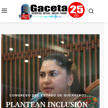
CONGRESO DEL ESTADO DE GUERRERO
PLANTEAN INCLUSIÓN