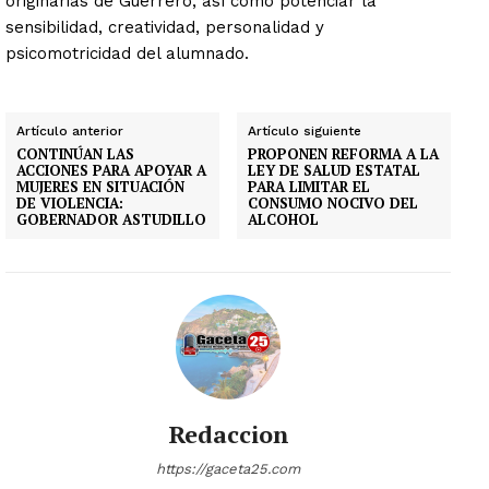
originarias de Guerrero, así como potenciar la
sensibilidad, creatividad, personalidad y
psicomotricidad del alumnado.
Artículo anterior
Artículo siguiente
CONTINÚAN LAS
PROPONEN REFORMA A LA
ACCIONES PARA APOYAR A
LEY DE SALUD ESTATAL
MUJERES EN SITUACIÓN
PARA LIMITAR EL
DE VIOLENCIA:
CONSUMO NOCIVO DEL
GOBERNADOR ASTUDILLO
ALCOHOL
Redaccion
https://gaceta25.com