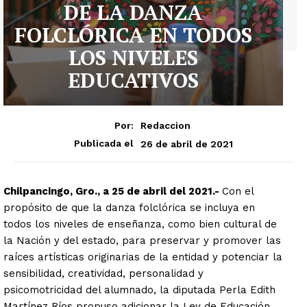
DE LA DANZA
FOLCLÓRICA EN TODOS
LOS NIVELES
EDUCATIVOS
Por:
Redaccion
26 de abril de 2021
Publicada el
Chilpancingo, Gro., a 25 de abril del 2021.-
Con el
propósito de que la danza folclórica se incluya en
todos los niveles de enseñanza, como bien cultural de
la Nación y del estado, para preservar y promover las
raíces artísticas originarias de la entidad y potenciar la
sensibilidad, creatividad, personalidad y
psicomotricidad del alumnado, la diputada Perla Edith
Martínez Ríos propuso adicionar la Ley de Educación