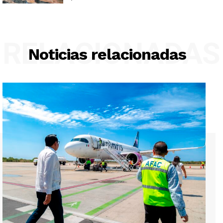
RELACIONADAS
Noticias relacionadas