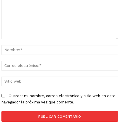
Comentario:
Nomb
Corr
elect
Sitio
web:
Guardar mi nombre, correo electrónico y sitio web en este
navegador la próxima vez que comente.