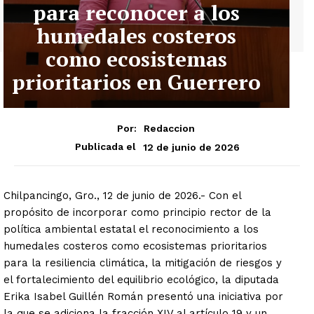
para reconocer a los
humedales costeros
como ecosistemas
prioritarios en Guerrero
Por:
Redaccion
12 de junio de 2026
Publicada el
Chilpancingo, Gro., 12 de junio de 2026.- Con el
propósito de incorporar como principio rector de la
política ambiental estatal el reconocimiento a los
humedales costeros como ecosistemas prioritarios
para la resiliencia climática, la mitigación de riesgos y
el fortalecimiento del equilibrio ecológico, la diputada
Erika Isabel Guillén Román presentó una iniciativa por
la que se adiciona la fracción XIV al artículo 19 y un