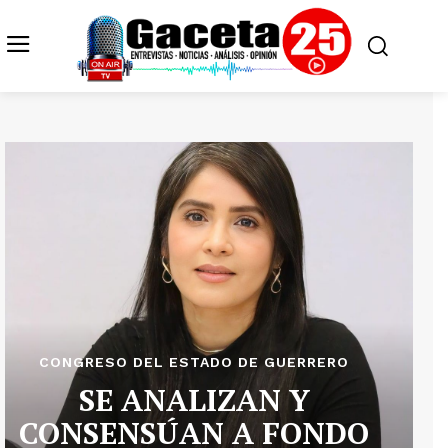
CONGRESO DEL ESTADO DE GUERRERO
SE ANALIZAN Y
CONSENSÚAN A FONDO