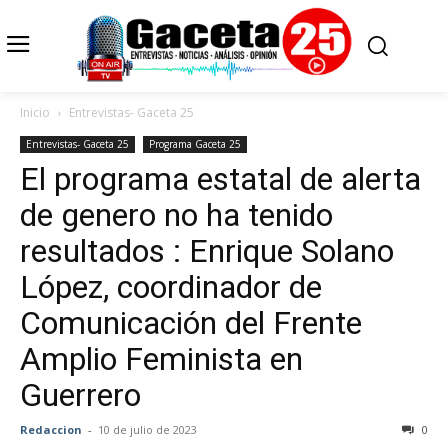
Inicio
Entrevistas- Gaceta 25
Entrevistas- Gaceta 25
Programa Gaceta 25
El programa estatal de alerta
de genero no ha tenido
resultados : Enrique Solano
López, coordinador de
Comunicación del Frente
Amplio Feminista en
Guerrero
Redaccion
-
10 de julio de 2023
0