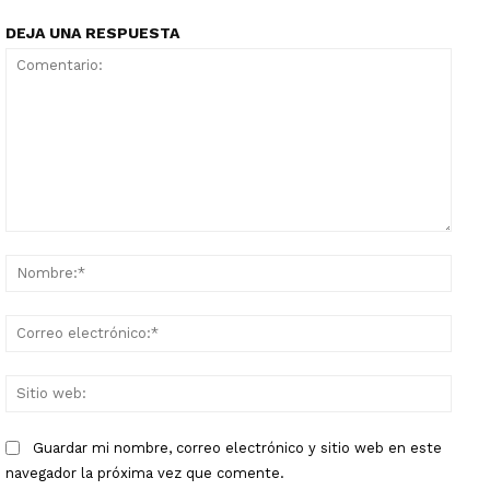
DEJA UNA RESPUESTA
Comentario:
Nomb
Corr
elect
Sitio
web:
Guardar mi nombre, correo electrónico y sitio web en este
navegador la próxima vez que comente.