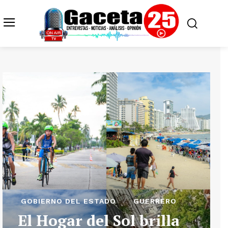
GOBIERNO DEL ESTADO
GUERRERO
El Hogar del Sol brilla