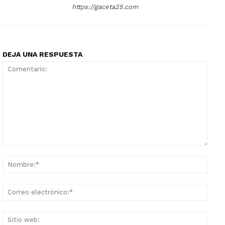
https://gaceta25.com
DEJA UNA RESPUESTA
Comentario:
Nomb
Corr
elect
Sitio