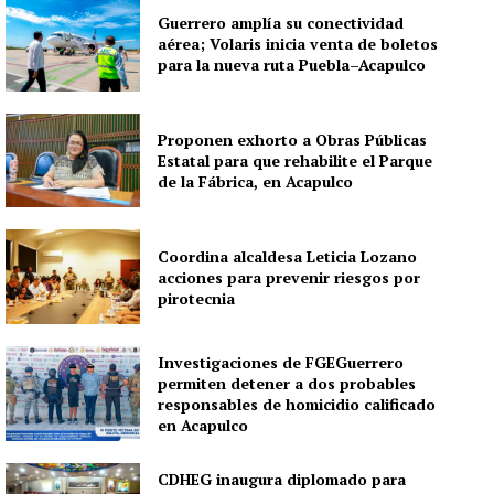
Guerrero amplía su conectividad
aérea; Volaris inicia venta de boletos
para la nueva ruta Puebla–Acapulco
Proponen exhorto a Obras Públicas
Estatal para que rehabilite el Parque
de la Fábrica, en Acapulco
Coordina alcaldesa Leticia Lozano
acciones para prevenir riesgos por
pirotecnia
Investigaciones de FGEGuerrero
permiten detener a dos probables
responsables de homicidio calificado
en Acapulco
CDHEG inaugura diplomado para