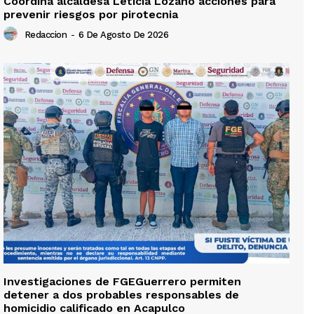
Coordina alcaldesa Leticia Lozano acciones para
prevenir riesgos por pirotecnia
Redaccion
-
6 De Agosto De 2026
Investigaciones de FGEGuerrero permiten
detener a dos probables responsables de
homicidio calificado en Acapulco