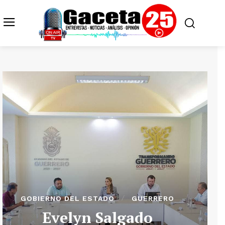
GOBIERNO DEL ESTADO
GUERRERO
Evelyn Salgado