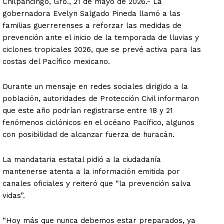
Chilpancingo, Gro., 21 de mayo de 2026.- La
gobernadora Evelyn Salgado Pineda llamó a las
familias guerrerenses a reforzar las medidas de
prevención ante el inicio de la temporada de lluvias y
ciclones tropicales 2026, que se prevé activa para las
costas del Pacífico mexicano.
Durante un mensaje en redes sociales dirigido a la
población, autoridades de Protección Civil informaron
que este año podrían registrarse entre 18 y 21
fenómenos ciclónicos en el océano Pacífico, algunos
con posibilidad de alcanzar fuerza de huracán.
La mandataria estatal pidió a la ciudadanía
mantenerse atenta a la información emitida por
canales oficiales y reiteró que “la prevención salva
vidas”.
“Hoy más que nunca debemos estar preparados, ya