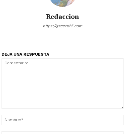
Redaccion
https://gaceta25.com
DEJA UNA RESPUESTA
Comentario:
Nomb