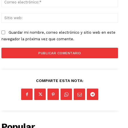
Corr
elect
Sitio
web:
Guardar mi nombre, correo electrónico y sitio web en este
navegador la próxima vez que comente.
COMPARTE ESTA NOTA:
Popular