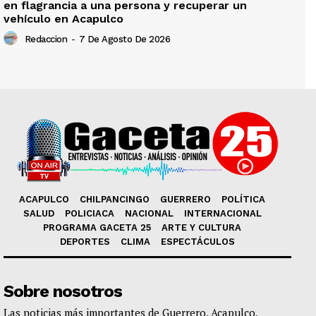
en flagrancia a una persona y recuperar un
vehículo en Acapulco
Redaccion
-
7 De Agosto De 2026
ACAPULCO
CHILPANCINGO
GUERRERO
POLÍTICA
SALUD
POLICIACA
NACIONAL
INTERNACIONAL
PROGRAMA GACETA 25
ARTE Y CULTURA
DEPORTES
CLIMA
ESPECTÁCULOS
Sobre nosotros
Las noticias más importantes de Guerrero, Acapulco,