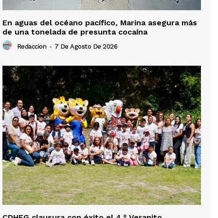
En aguas del océano pacífico, Marina asegura más
de una tonelada de presunta cocaína
Redaccion
-
7 De Agosto De 2026
CDHEG clausura con éxito el 4.º Veranito