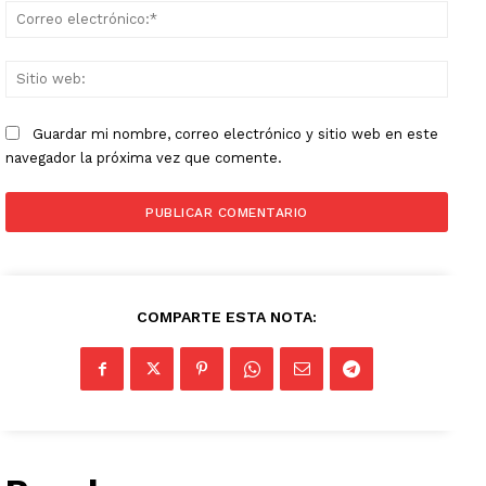
Corr
elect
Sitio
web:
Guardar mi nombre, correo electrónico y sitio web en este
navegador la próxima vez que comente.
COMPARTE ESTA NOTA: