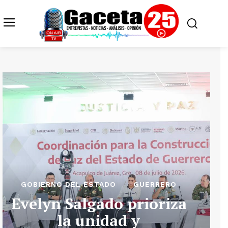
GOBIERNO DEL ESTADO
GUERRERO
Evelyn Salgado prioriza
la unidad y