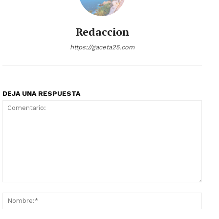
Redaccion
https://gaceta25.com
DEJA UNA RESPUESTA
Comentario:
Nomb