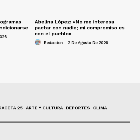
programas
Abelina López: «No me interesa
ndicionarse
pactar con nadie; mi compromiso es
con el pueblo»
2026
Redaccion
-
2 De Agosto De 2026
GACETA 25
ARTE Y CULTURA
DEPORTES
CLIMA