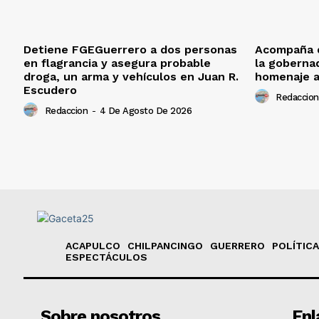
Detiene FGEGuerrero a dos personas
Acompaña d
en flagrancia y asegura probable
la goberna
droga, un arma y vehículos en Juan R.
homenaje a
Escudero
Redaccion
Redaccion
-
4 De Agosto De 2026
ACAPULCO
CHILPANCINGO
GUERRERO
POLÍTICA
ESPECTÁCULOS
Sobre nosotros
Enl