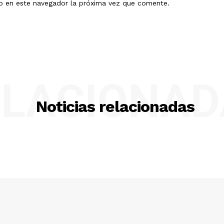
eb en este navegador la próxima vez que comente.
ELACIONAD
Noticias relacionadas