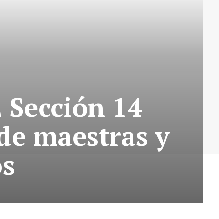
 Sección 14
de maestras y
os