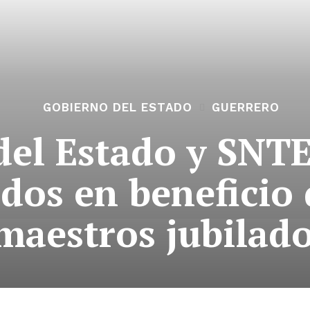
GOBIERNO DEL ESTADO
GUERRERO
del Estado y SNTE
dos en beneficio 
maestros jubilad