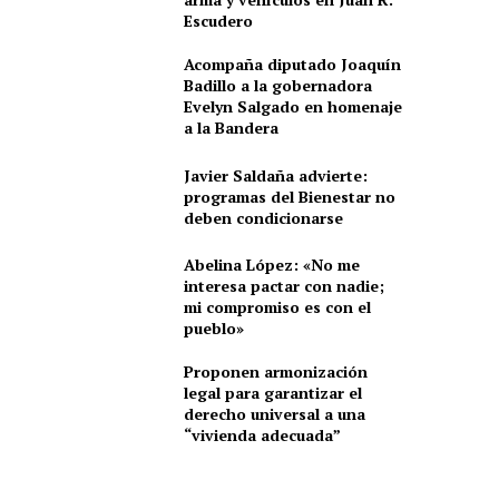
Escudero
Acompaña diputado Joaquín
Badillo a la gobernadora
Evelyn Salgado en homenaje
a la Bandera
Javier Saldaña advierte:
programas del Bienestar no
deben condicionarse
Abelina López: «No me
interesa pactar con nadie;
mi compromiso es con el
pueblo»
Proponen armonización
legal para garantizar el
derecho universal a una
“vivienda adecuada”