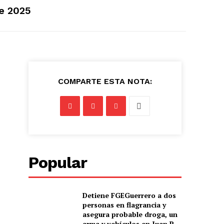
e 2025
COMPARTE ESTA NOTA:
Popular
Detiene FGEGuerrero a dos
personas en flagrancia y
asegura probable droga, un
arma y vehículos en Juan R.