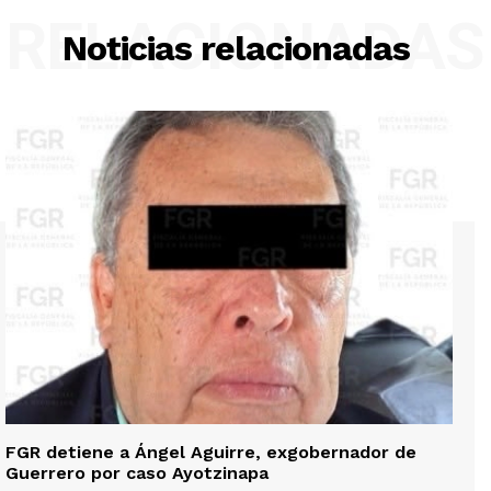
RELACIONADAS
Noticias relacionadas
FGR detiene a Ángel Aguirre, exgobernador de
Guerrero por caso Ayotzinapa