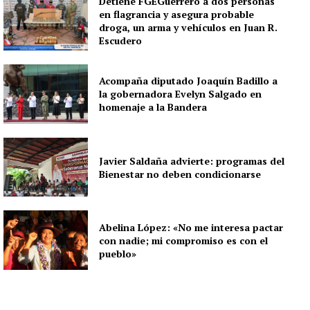
Detiene FGEGuerrero a dos personas
en flagrancia y asegura probable
droga, un arma y vehículos en Juan R.
Escudero
Acompaña diputado Joaquín Badillo a
la gobernadora Evelyn Salgado en
homenaje a la Bandera
Javier Saldaña advierte: programas del
Bienestar no deben condicionarse
Abelina López: «No me interesa pactar
con nadie; mi compromiso es con el
pueblo»