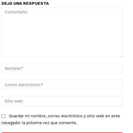
DEJA UNA RESPUESTA
Comentario:
Nomb
Corr
elect
Sitio
web:
Guardar mi nombre, correo electrónico y sitio web en este
navegador la próxima vez que comente.