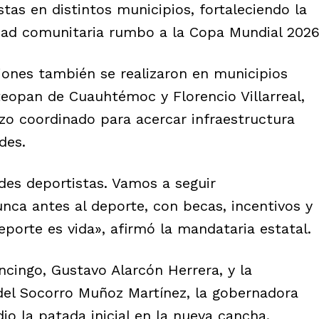
tas en distintos municipios, fortaleciendo la
idad comunitaria rumbo a la Copa Mundial 2026
iones también se realizaron en municipios
eopan de Cuauhtémoc y Florencio Villarreal,
zo coordinado para acercar infraestructura
des.
des deportistas. Vamos a seguir
ca antes al deporte, con becas, incentivos y
porte es vida», afirmó la mandataria estatal.
cingo, Gustavo Alarcón Herrera, y la
del Socorro Muñoz Martínez, la gobernadora
 dio la patada inicial en la nueva cancha.