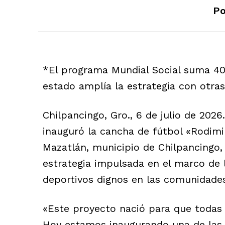
Po
*El programa Mundial Social suma 40 
estado amplía la estrategia con otras
Chilpancingo, Gro., 6 de julio de 202
inauguró la cancha de fútbol «Rodimi
Mazatlán, municipio de Chilpancingo,
estrategia impulsada en el marco de 
deportivos dignos en las comunidades
«Este proyecto nació para que todas 
Hoy estamos inaugurando una de las 