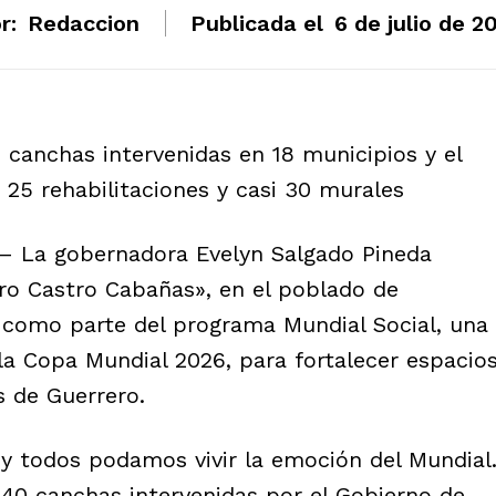
r:
Redaccion
Publicada el
6 de julio de 2
canchas intervenidas en 18 municipios y el
 25 rehabilitaciones y casi 30 murales
6.– La gobernadora Evelyn Salgado Pineda
ro Castro Cabañas», en el poblado de
 como parte del programa Mundial Social, una
la Copa Mundial 2026, para fortalecer espacio
 de Guerrero.
y todos podamos vivir la emoción del Mundial
40 canchas intervenidas por el Gobierno de