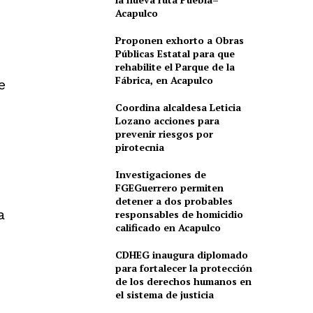
Acapulco
Proponen exhorto a Obras
Públicas Estatal para que
rehabilite el Parque de la
Fábrica, en Acapulco
e
n
Coordina alcaldesa Leticia
Lozano acciones para
prevenir riesgos por
pirotecnia
Investigaciones de
FGEGuerrero permiten
detener a dos probables
a
responsables de homicidio
calificado en Acapulco
CDHEG inaugura diplomado
para fortalecer la protección
de los derechos humanos en
el sistema de justicia