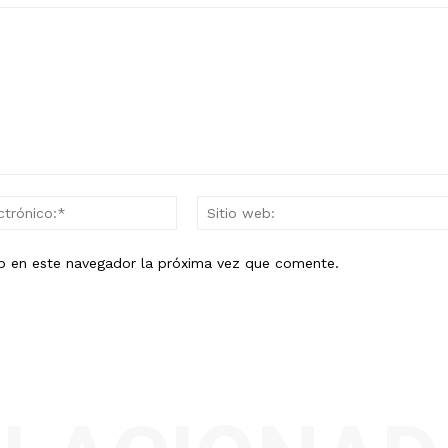
Correo
electrónico:*
eb en este navegador la próxima vez que comente.