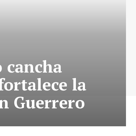
o cancha
ortalece la
en Guerrero