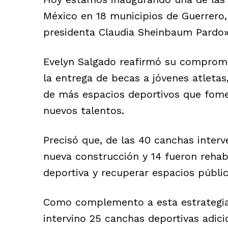
México en 18 municipios de Guerrero,
presidenta Claudia Sheinbaum Pardo»
Evelyn Salgado reafirmó su compromi
la entrega de becas a jóvenes atletas
de más espacios deportivos que fomen
nuevos talentos.
Precisó que, de las 40 canchas interv
nueva construcción y 14 fueron rehabi
deportiva y recuperar espacios públic
Como complemento a esta estrategia,
intervino 25 canchas deportivas adici