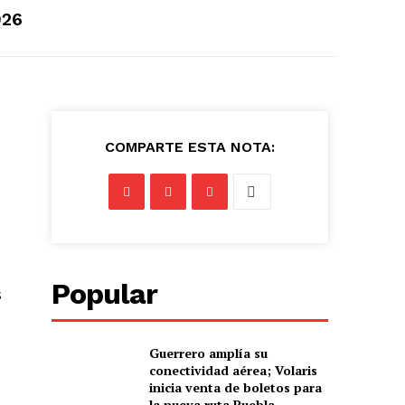
026
COMPARTE ESTA NOTA:
Popular
s
Guerrero amplía su
conectividad aérea; Volaris
.
inicia venta de boletos para
la nueva ruta Puebla–