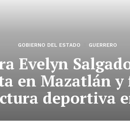
GOBIERNO DEL ESTADO
GUERRERO
ra Evelyn Salgad
a en Mazatlán y f
uctura deportiva 