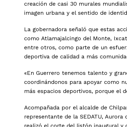
creación de casi 30 murales mundialis
imagen urbana y el sentido de ident
La gobernadora señaló que estas acc
como Atlamajalcingo del Monte, Ixcat
entre otros, como parte de un esfuer
deportiva de calidad a más comunida
«En Guerrero tenemos talento y gran
coordinándonos para apoyar como nun
más espacios deportivos, porque el de
Acompañada por el alcalde de Chilpan
representante de la SEDATU, Aurora 
realizó el corte del listón inaugural y