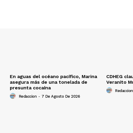
En aguas del océano pacífico, Marina
CDHEG claus
asegura más de una tonelada de
Veranito M
presunta cocaína
Redaccion
Redaccion
-
7 De Agosto De 2026