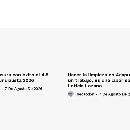
ura con éxito el 4.º
Hacer la limpieza en Acapu
undialista 2026
un trabajo, es una labor so
Leticia Lozano
-
7 De Agosto De 2026
Redaccion
-
7 De Agosto De 