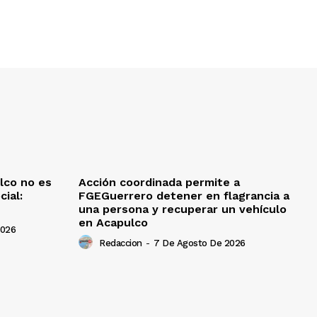
lco no es
Acción coordinada permite a
cial:
FGEGuerrero detener en flagrancia a
una persona y recuperar un vehículo
en Acapulco
2026
Redaccion
-
7 De Agosto De 2026