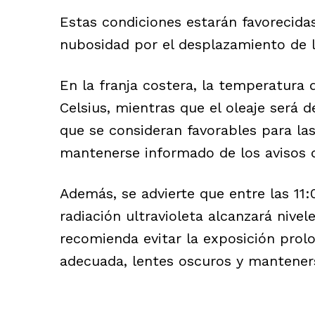
Estas condiciones estarán favorecidas
nubosidad por el desplazamiento de 
En la franja costera, la temperatura 
Celsius, mientras que el oleaje será d
que se consideran favorables para la
mantenerse informado de los avisos d
Además, se advierte que entre las 11:
radiación ultravioleta alcanzará nive
recomienda evitar la exposición prolon
adecuada, lentes oscuros y manteners