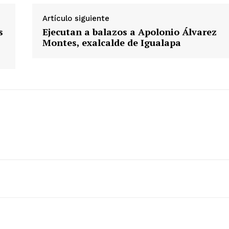
Artículo siguiente
s
Ejecutan a balazos a Apolonio Álvarez
Montes, exalcalde de Igualapa