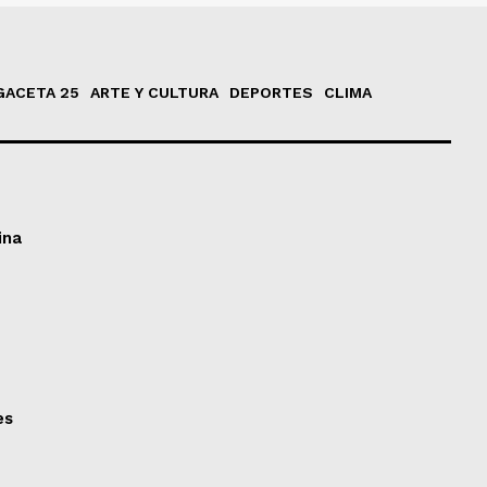
GACETA 25
ARTE Y CULTURA
DEPORTES
CLIMA
ina
es