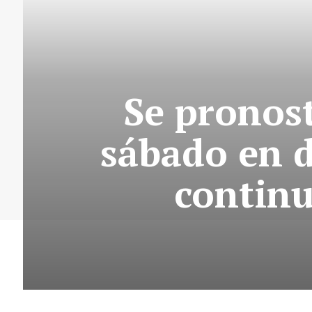
Se pronost
sábado en d
continu