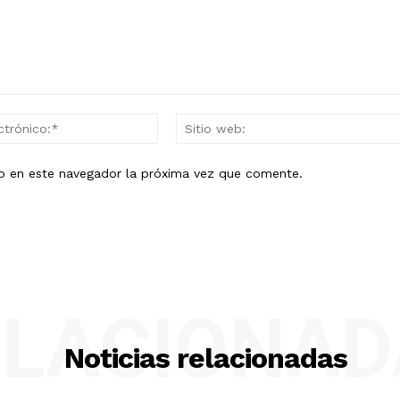
Correo
electrónico:*
eb en este navegador la próxima vez que comente.
ELACIONAD
Noticias relacionadas