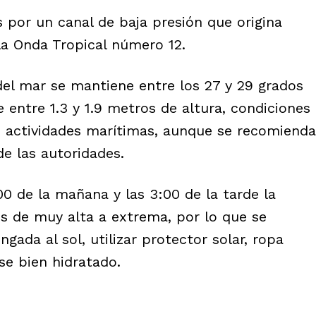
 por un canal de baja presión que origina
la Onda Tropical número 12.
del mar se mantiene entre los 27 y 29 grados
e entre 1.3 y 1.9 metros de altura, condiciones
s actividades marítimas, aunque se recomienda
e las autoridades.
00 de la mañana y las 3:00 de la tarde la
les de muy alta a extrema, por lo que se
gada al sol, utilizar protector solar, ropa
e bien hidratado.