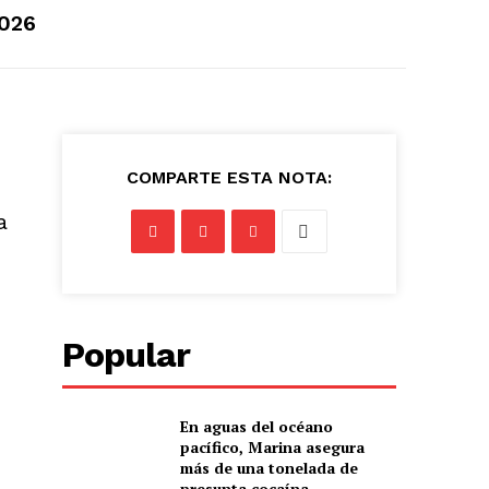
2026
COMPARTE ESTA NOTA:
a
Popular
e
En aguas del océano
pacífico, Marina asegura
más de una tonelada de
presunta cocaína