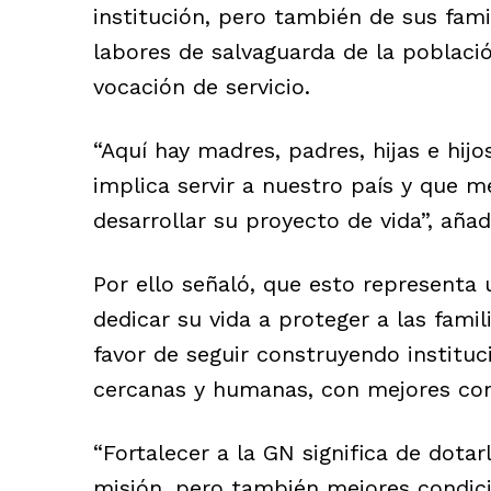
institución, pero también de sus fam
labores de salvaguarda de la población
vocación de servicio.
“Aquí hay madres, padres, hijas e hij
implica servir a nuestro país y que 
desarrollar su proyecto de vida”, añad
Por ello señaló, que esto representa 
dedicar su vida a proteger a las fami
favor de seguir construyendo institu
cercanas y humanas, con mejores cond
“Fortalecer a la GN significa de dota
misión, pero también mejores condici