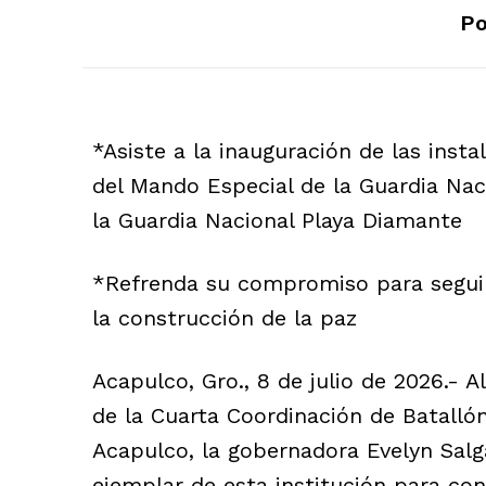
Po
*Asiste a la inauguración de las inst
del Mando Especial de la Guardia Nac
la Guardia Nacional Playa Diamante
*Refrenda su compromiso para seguir
la construcción de la paz
Acapulco, Gro., 8 de julio de 2026.- Al
de la Cuarta Coordinación de Batalló
Acapulco, la gobernadora Evelyn Salg
ejemplar de esta institución para con