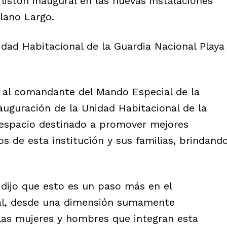
listón inaugural en las nuevas instalaciones
lano Largo.
idad Habitacional de la Guardia Nacional Playa
al comandante del Mando Especial de la
auguración de la Unidad Habitacional de la
 espacio destinado a promover mejores
s de esta institución y sus familias, brindand
 dijo que esto es un paso más en el
nal, desde una dimensión sumamente
las mujeres y hombres que integran esta