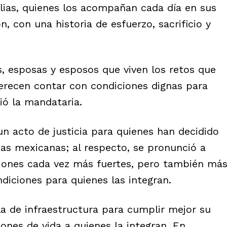
ilias, quienes los acompañan cada día en sus
, con una historia de esfuerzo, sacrificio y
os, esposas y esposos que viven los retos que
merecen contar con condiciones dignas para
ió la mandataria.
un acto de justicia para quienes han decidido
lias mexicanas; al respecto, se pronunció a
ciones cada vez más fuertes, pero también má
iciones para quienes las integran.
rla de infraestructura para cumplir mejor su
ones de vida a quienes la integran. En