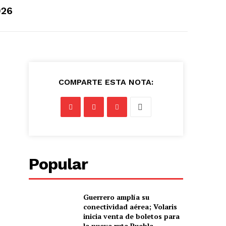
026
COMPARTE ESTA NOTA:
Popular
Guerrero amplía su
conectividad aérea; Volaris
inicia venta de boletos para
la nueva ruta Puebla–