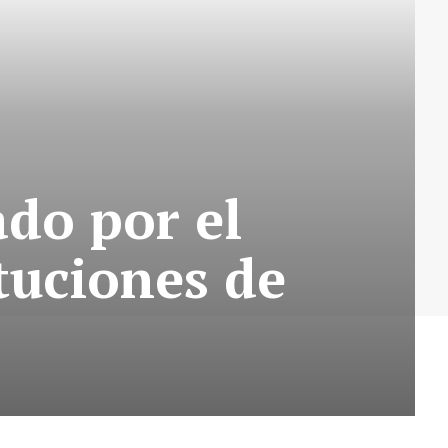
ado por el
ituciones de