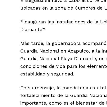
Enseguida se llevó a cabo el corte de 
ubicadas en la zona de Cumbres de L
*Inauguran las instalaciones de la Un
Diamante*
Más tarde, la gobernadora acompañó 
Guardia Nacional en Acapulco, a la in
Guardia Nacional Playa Diamante, un
condiciones de vida para los elemento
estabilidad y seguridad.
En su mensaje, la mandataria estatal
fortalecimiento de la Guardia Nacio
importante, como es el bienestar de 