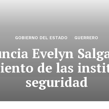
GOBIERNO DEL ESTADO
GUERRERO
ncia Evelyn Salg
iento de las inst
seguridad