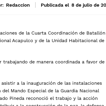
r:
Redaccion
Publicada el
8 de julio de 2
alaciones de la Cuarta Coordinación de Batallón
ional Acapulco y de la Unidad Habitacional de
 trabajando de manera coordinada a favor de
 asistir a la inauguración de las instalaciones
n del Mando Especial de la Guardia Nacional
ado Pineda reconoció el trabajo y la acción
tribuir a la construcción de la paz, la defensa