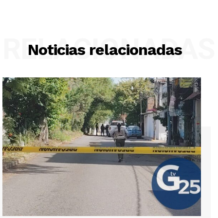
RELACIONADAS
Noticias relacionadas