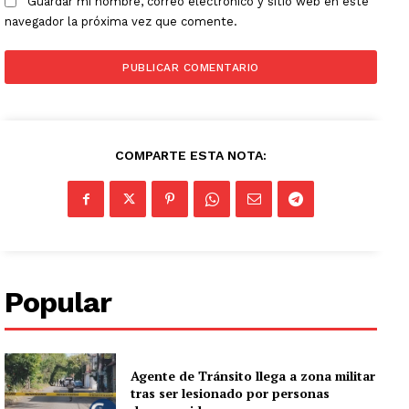
Guardar mi nombre, correo electrónico y sitio web en este
navegador la próxima vez que comente.
COMPARTE ESTA NOTA:
Popular
Agente de Tránsito llega a zona militar
tras ser lesionado por personas