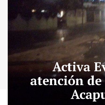
Activa E
atención de 
Acapu