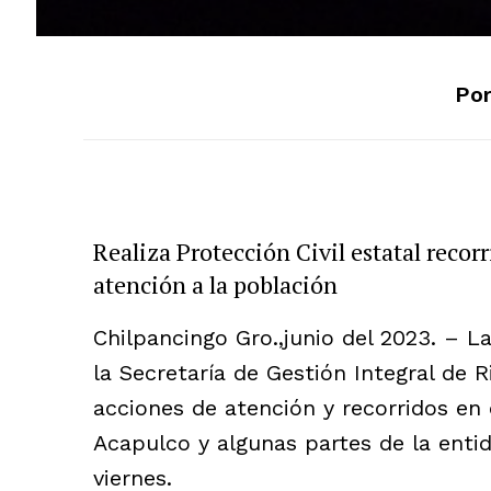
Por
Realiza Protección Civil estatal recor
atención a la población
Chilpancingo Gro.,junio del 2023. – 
la Secretaría de Gestión Integral de R
acciones de atención y recorridos en 
Acapulco y algunas partes de la entid
viernes.