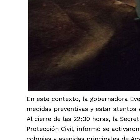
En este contexto, la gobernadora Eve
medidas preventivas y estar atentos a
Al cierre de las 22:30 horas, la Secre
Protección Civil, informó se activaro
colonias y avenidas principales de A