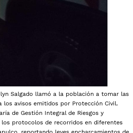
lyn Salgado llamó a la población a tomar las
 los avisos emitidos por Protección Civil.
taría de Gestión Integral de Riesgos y
n los protocolos de recorridos en diferentes
capulco, reportando leves encharcamientos de