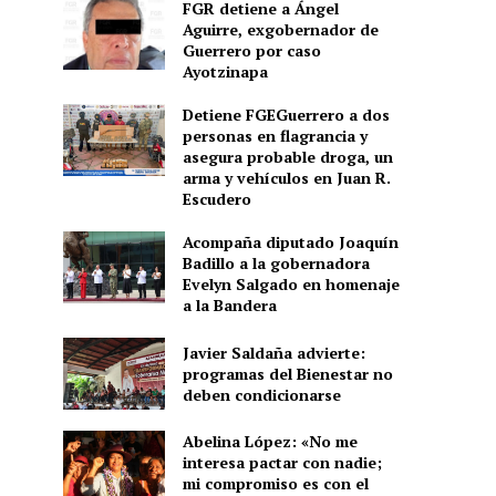
FGR detiene a Ángel
Aguirre, exgobernador de
Guerrero por caso
Ayotzinapa
Detiene FGEGuerrero a dos
personas en flagrancia y
asegura probable droga, un
arma y vehículos en Juan R.
Escudero
Acompaña diputado Joaquín
Badillo a la gobernadora
Evelyn Salgado en homenaje
a la Bandera
Javier Saldaña advierte:
programas del Bienestar no
deben condicionarse
Abelina López: «No me
interesa pactar con nadie;
mi compromiso es con el