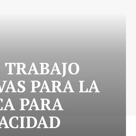
E TRABAJO
VAS PARA LA
CA PARA
PACIDAD