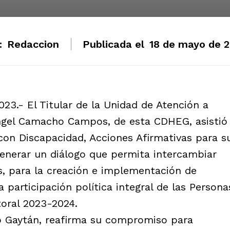
:
Redaccion
Publicada el
18 de mayo de 
023.- El Titular de la Unidad de Atención a
ngel Camacho Campos, de esta CDHEG, asistió
con Discapacidad, Acciones Afirmativas para s
 generar un diálogo que permita intercambiar
s, para la creación e implementación de
 participación política integral de las Persona
toral 2023-2024.
o Gaytán, reafirma su compromiso para