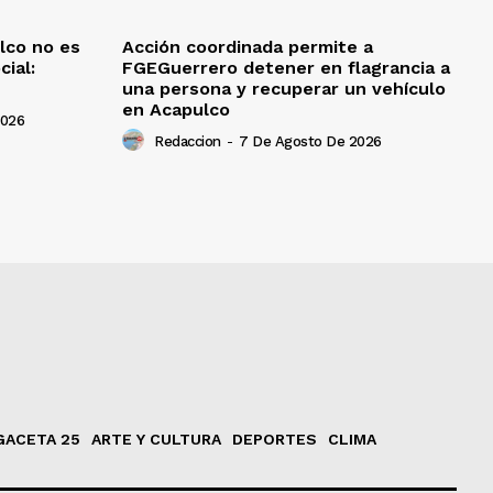
lco no es
Acción coordinada permite a
cial:
FGEGuerrero detener en flagrancia a
una persona y recuperar un vehículo
en Acapulco
2026
Redaccion
-
7 De Agosto De 2026
GACETA 25
ARTE Y CULTURA
DEPORTES
CLIMA