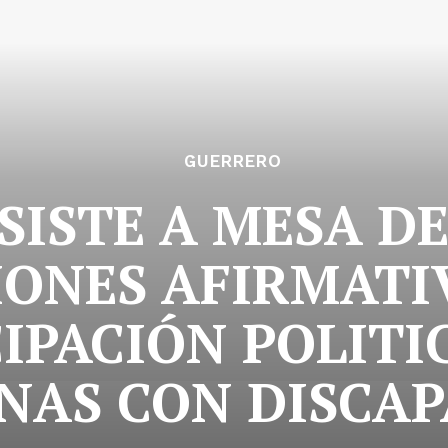
GUERRERO
SISTE A MESA D
IONES AFIRMATI
IPACIÓN POLITI
NAS CON DISCA