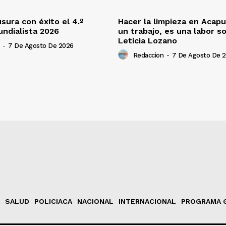
ura con éxito el 4.º
Hacer la limpieza en Acapu
undialista 2026
un trabajo, es una labor so
Leticia Lozano
-
7 De Agosto De 2026
Redaccion
-
7 De Agosto De 
SALUD
POLICIACA
NACIONAL
INTERNACIONAL
PROGRAMA 