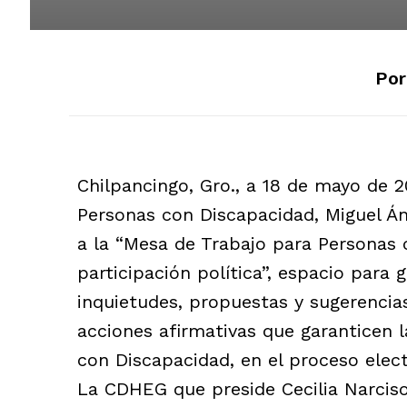
Por
Chilpancingo, Gro., a 18 de mayo de 2
Personas con Discapacidad, Miguel Á
a la “Mesa de Trabajo para Personas 
participación política”, espacio para
inquietudes, propuestas y sugerencia
acciones afirmativas que garanticen la
con Discapacidad, en el proceso elec
La CDHEG que preside Cecilia Narcis