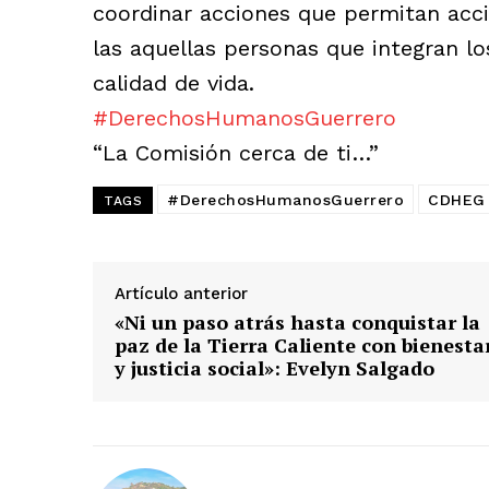
coordinar acciones que permitan acc
las aquellas personas que integran lo
calidad de vida.
#DerechosHumanosGuerrero
“La Comisión cerca de ti…”
#DerechosHumanosGuerrero
CDHEG
TAGS
Artículo anterior
«Ni un paso atrás hasta conquistar la
paz de la Tierra Caliente con bienesta
y justicia social»: Evelyn Salgado