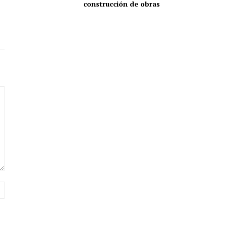
construcción de obras
Sitio
web: