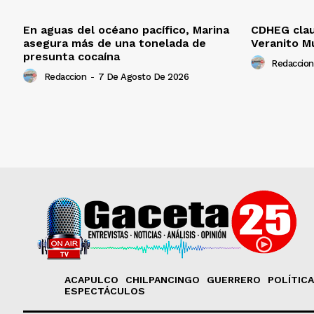
En aguas del océano pacífico, Marina
CDHEG claus
asegura más de una tonelada de
Veranito M
presunta cocaína
Redaccion
Redaccion
-
7 De Agosto De 2026
ACAPULCO
CHILPANCINGO
GUERRERO
POLÍTICA
ESPECTÁCULOS