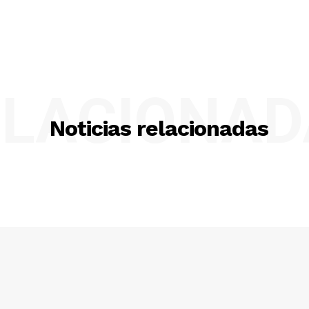
ELACIONAD
Noticias relacionadas