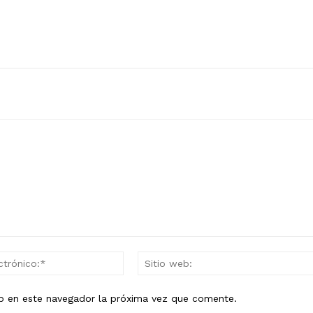
Correo
electrónico:*
eb en este navegador la próxima vez que comente.