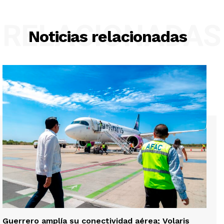
RELACIONADAS
Noticias relacionadas
Guerrero amplía su conectividad aérea; Volaris