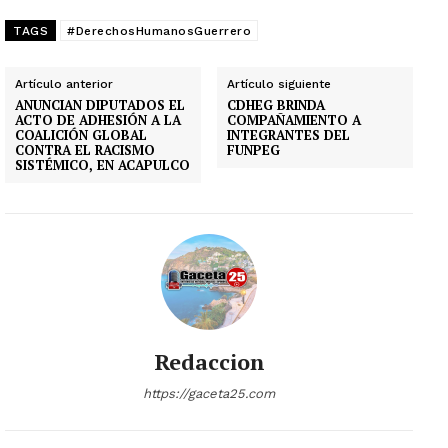
TAGS
#DerechosHumanosGuerrero
Artículo anterior
Artículo siguiente
ANUNCIAN DIPUTADOS EL
CDHEG BRINDA
ACTO DE ADHESIÓN A LA
COMPAÑAMIENTO A
COALICIÓN GLOBAL
INTEGRANTES DEL
CONTRA EL RACISMO
FUNPEG
SISTÉMICO, EN ACAPULCO
Redaccion
https://gaceta25.com