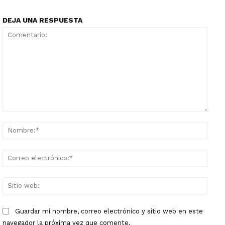
DEJA UNA RESPUESTA
Comentario:
Nomb
Corr
elect
Sitio
web:
Guardar mi nombre, correo electrónico y sitio web en este
navegador la próxima vez que comente.