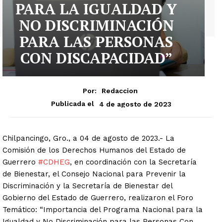
PARA LA IGUALDAD Y
NO DISCRIMINACIÓN
PARA LAS PERSONAS
CON DISCAPACIDAD”
Por:
Redaccion
4 de agosto de 2023
Publicada el
Chilpancingo, Gro., a 04 de agosto de 2023.- La
Comisión de los Derechos Humanos del Estado de
Guerrero
#CDHEG
, en coordinación con la Secretaría
de Bienestar, el Consejo Nacional para Prevenir la
Discriminación y la Secretaría de Bienestar del
Gobierno del Estado de Guerrero, realizaron el Foro
Temático: “Importancia del Programa Nacional para la
Igualdad y No Discriminación para las Personas Con