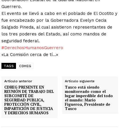
Guerrero.
El evento se llevó a cabo en el poblado de El Ocotito y
fue encabezado por la Gobernadora Evelyn Cecia
Salgado Pineda, al cual asistieron representantes de
los tres poderes del Estado, así como mandos de
seguridad federal.
#DerechosHumanosGuerrero
«La Comisión cerca de tí…»
TAGS
CDHEG
Artículo anterior
Artículo siguiente
CDHEG PRESENTE EN
Taxco está siendo
REUNIÓN DE TRABAJO DEL
monitoreado como el
SUBCOMITÉ DE
lugar imperdible del todo
SEGURIDAD PUBLICA,
el mundo: Mario
PROTECCIÓN CIVIL,
Figueroa, Presidente de
IMPARTICIÓN DE JUSTICIA
Taxco
Y DERECHOS HUMANOS