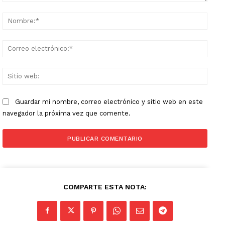
Comentario:
Nomb
Corr
elect
Sitio
web:
Guardar mi nombre, correo electrónico y sitio web en este
navegador la próxima vez que comente.
COMPARTE ESTA NOTA: