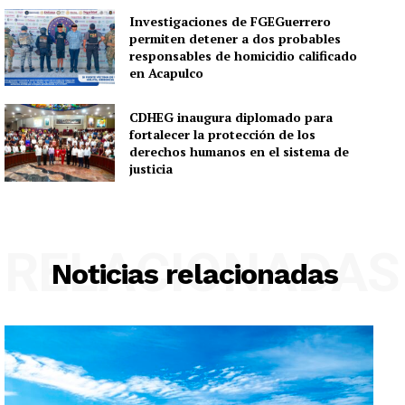
Investigaciones de FGEGuerrero
permiten detener a dos probables
responsables de homicidio calificado
en Acapulco
CDHEG inaugura diplomado para
fortalecer la protección de los
derechos humanos en el sistema de
justicia
RELACIONADAS
Noticias relacionadas