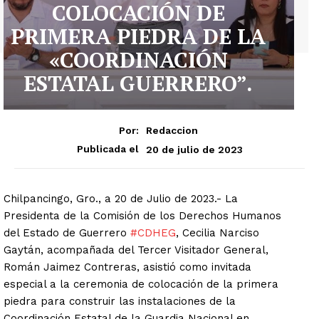
COLOCACIÓN DE
PRIMERA PIEDRA DE LA
«COORDINACIÓN
ESTATAL GUERRERO”.
Por:
Redaccion
20 de julio de 2023
Publicada el
Chilpancingo, Gro., a 20 de Julio de 2023.- La
Presidenta de la Comisión de los Derechos Humanos
del Estado de Guerrero
#CDHEG
, Cecilia Narciso
Gaytán, acompañada del Tercer Visitador General,
Román Jaimez Contreras, asistió como invitada
especial a la ceremonia de colocación de la primera
piedra para construir las instalaciones de la
Coordinación Estatal de la Guardia Nacional en