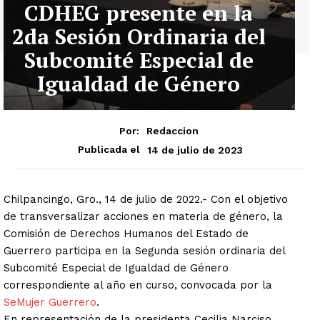
CDHEG presente en la
2da Sesión Ordinaria del
Subcomité Especial de
Igualdad de Género
Por:
Redaccion
14 de julio de 2023
Publicada el
Chilpancingo, Gro., 14 de julio de 2022.- Con el objetivo
de transversalizar acciones en materia de género, la
Comisión de Derechos Humanos del Estado de
Guerrero participa en la Segunda sesión ordinaria del
Subcomité Especial de Igualdad de Género
correspondiente al año en curso, convocada por la
SeMujer Guerrero
.
En representación de la presidenta Cecilia Narciso