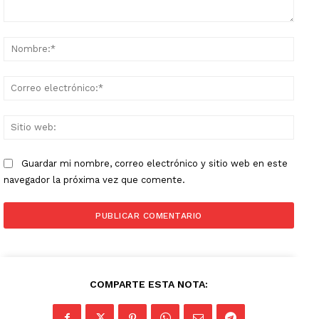
Comentario:
Nomb
Corr
elect
Sitio
web:
Guardar mi nombre, correo electrónico y sitio web en este
navegador la próxima vez que comente.
COMPARTE ESTA NOTA: