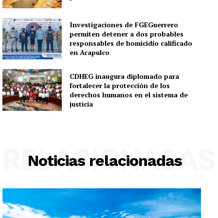
Investigaciones de FGEGuerrero
permiten detener a dos probables
responsables de homicidio calificado
en Acapulco
CDHEG inaugura diplomado para
fortalecer la protección de los
derechos humanos en el sistema de
justicia
RELACIONADAS
Noticias relacionadas