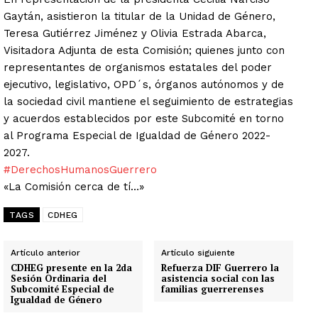
Gaytán, asistieron la titular de la Unidad de Género,
Teresa Gutiérrez Jiménez y Olivia Estrada Abarca,
Visitadora Adjunta de esta Comisión; quienes junto con
representantes de organismos estatales del poder
ejecutivo, legislativo, OPD´s, órganos autónomos y de
la sociedad civil mantiene el seguimiento de estrategias
y acuerdos establecidos por este Subcomité en torno
al Programa Especial de Igualdad de Género 2022-
2027.
#DerechosHumanosGuerrero
«La Comisión cerca de tí…»
TAGS
CDHEG
Artículo anterior
Artículo siguiente
CDHEG presente en la 2da
Refuerza DIF Guerrero la
Sesión Ordinaria del
asistencia social con las
Subcomité Especial de
familias guerrerenses
Igualdad de Género