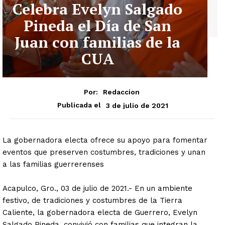
Celebra Evelyn Salgado
Pineda el Día de San
Juan con familias de la
CUA
Por:
Redaccion
3 de julio de 2021
Publicada el
La gobernadora electa ofrece su apoyo para fomentar
eventos que preserven costumbres, tradiciones y unan
a las familias guerrerenses
Acapulco, Gro., 03 de julio de 2021.- En un ambiente
festivo, de tradiciones y costumbres de la Tierra
Caliente, la gobernadora electa de Guerrero, Evelyn
Salgado Pineda, convivió con familias que integran la