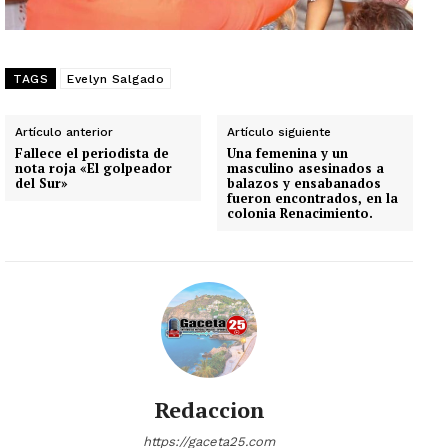
TAGS
Evelyn Salgado
Artículo anterior
Artículo siguiente
Fallece el periodista de
Una femenina y un
nota roja «El golpeador
masculino asesinados a
del Sur»
balazos y ensabanados
fueron encontrados, en la
colonia Renacimiento.
Redaccion
https://gaceta25.com