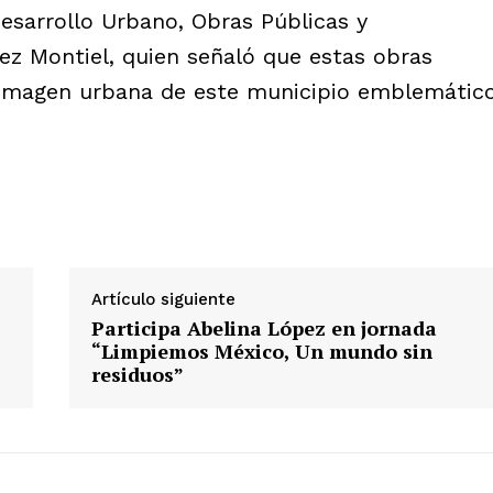
 Desarrollo Urbano, Obras Públicas y
nez Montiel, quien señaló que estas obras
 imagen urbana de este municipio emblemátic
Artículo siguiente
Participa Abelina López en jornada
“Limpiemos México, Un mundo sin
residuos”