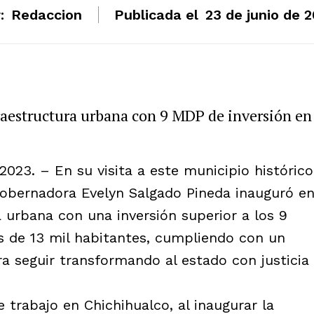
:
Redaccion
Publicada el
23 de junio de 
raestructura urbana con 9 MDP de inversión en
2023. – En su visita a este municipio histórico
 gobernadora Evelyn Salgado Pineda inauguró e
 urbana con una inversión superior a los 9
s de 13 mil habitantes, cumpliendo con un
 seguir transformando al estado con justicia
e trabajo en Chichihualco, al inaugurar la