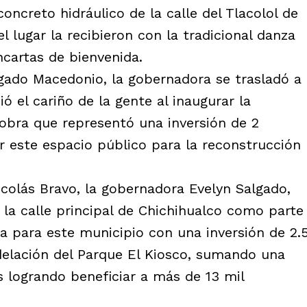
ncreto hidráulico de la calle del Tlacolol de
l lugar la recibieron con la tradicional danza
ncartas de bienvenida.
gado Macedonio, la gobernadora se trasladó a
ó el cariño de la gente al inaugurar la
 obra que representó una inversión de 2
r este espacio público para la reconstrucción
icolás Bravo, la gobernadora Evelyn Salgado,
 la calle principal de Chichihualco como parte
a para este municipio con una inversión de 2.
delación del Parque El Kiosco, sumando una
s logrando beneficiar a más de 13 mil