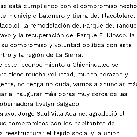
o, se está cumpliendo con el compromiso hecho
ste municipio balonero y tierra del Tlacololero.
Tlacolol, la remodelación del Parque del Tanque
Bravo y la recuperación del Parque El Kiosco, la
 su compromiso y voluntad política con este
tro y la región de La Sierra.
e este reconocimiento a Chichihualco se
ora tiene mucha voluntad, mucho corazón y
gente, no tenga no duda, vamos a anunciar má
sar a inaugurar más obras muy cerca de las
gobernadora Evelyn Salgado.
Bravo, Jorge Saul Villa Adame, agradeció el
sus compromisos con los habitantes de
reestructurar el tejido social y la unión