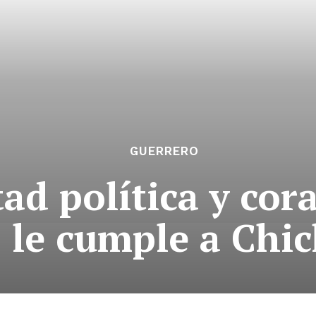
GUERRERO
ad política y cor
 le cumple a Chi