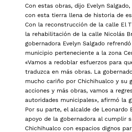
Con estas obras, dijo Evelyn Salgad
con esta tierra llena de historia de e
Con la reconstrucción de la calle El 
la rehabilitación de la calle Nicolás 
gobernadora Evelyn Salgado refrendó
municipio perteneciente a la zona Cen
«Vamos a redoblar esfuerzos para qu
traduzca en más obras. La gobernad
mucho cariño por Chichihualco y su 
acciones y más obras, vamos a regre
autoridades municipales», afirmó la 
Por su parte, el alcalde de Leonardo 
apoyo de la gobernadora al cumplir 
Chichihualco con espacios dignos para 