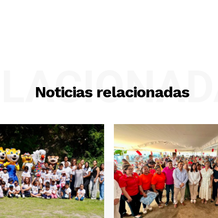
ELACIONAD
Noticias relacionadas