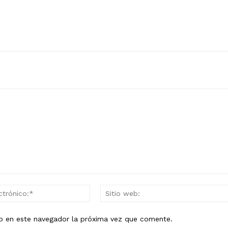
Correo
electrónico:*
eb en este navegador la próxima vez que comente.