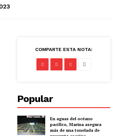
2023
COMPARTE ESTA NOTA:
n
Popular
En aguas del océano
pacífico, Marina asegura
más de una tonelada de
presunta cocaína