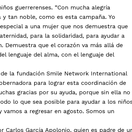
 niños guerrerenses. “Con mucha alegría
 y tan noble, como es esta campaña. Yo
especial a una mujer que nos demuestra que
aternidad, para la solidaridad, para ayudar a
n. Demuestra que el corazón va más allá de
l lenguaje del alma, con el lenguaje del
 de la fundación Smile Network International
gobernadora para lograr esta coordinación de
uchas gracias por su ayuda, porque sin ella no
odo lo que sea posible para ayudar a los niño
 y vamos a regresar en agosto. Somos un
or Carlos García Apolonio, quien es padre de u