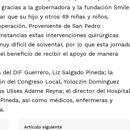
 gracias a la gobernadora y la fundación Smile
r que su hijo y otros 49 niñas y niños,
 operación. Proveniente de San Pedro
nstancias estas intervenciones quirúrgicas
uy difícil de solventar, por lo que esta jornad
el beneficio de recibir el apoyo de manera
 del DIF Guerrero, Liz Salgado Pineda; la
ón del Congreso Local, Yoloczin Domínguez
ús Ulises Adame Reyna; el director del Hospital
 Pineda, así como médicos, enfermeras y
a.
Artículo siguiente