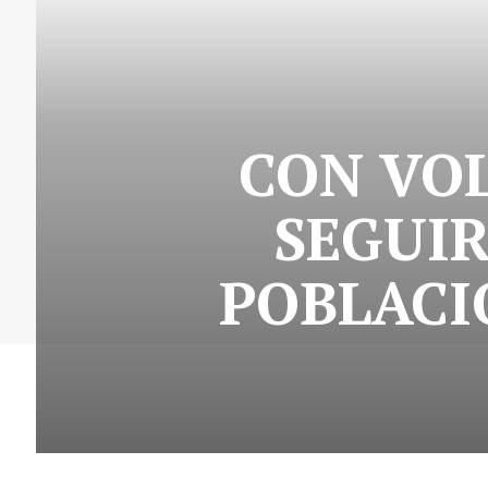
CON VO
SEGUI
POBLACI