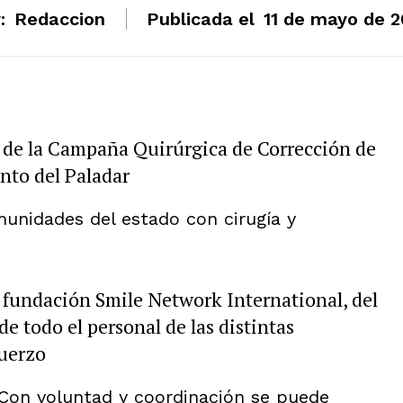
:
Redaccion
Publicada el
11 de mayo de 
s de la Campaña Quirúrgica de Corrección de
nto del Paladar
munidades del estado con cirugía y
 fundación Smile Network International, del
de todo el personal de las distintas
fuerzo
 Con voluntad y coordinación se puede