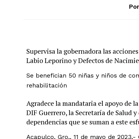
Por
Supervisa la gobernadora las accione
Labio Leporino y Defectos de Nacimie
Se benefician 50 niñas y niños de co
rehabilitación
Agradece la mandataria el apoyo de la
DIF Guerrero, la Secretaría de Salud y 
dependencias que se suman a este es
Acapulco, Gro., 11 de mayo de 2023.-