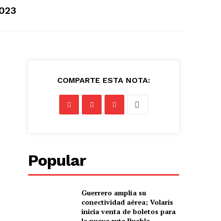
2023
COMPARTE ESTA NOTA:
Popular
Guerrero amplía su
conectividad aérea; Volaris
inicia venta de boletos para
la nueva ruta Puebla–