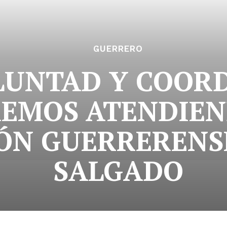
GUERRERO
LUNTAD Y COOR
REMOS ATENDIEN
ÓN GUERRERENS
SALGADO