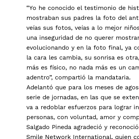
“Yo he conocido el testimonio de hist
mostraban sus padres la foto del ant
veías sus fotos, veías a lo mejor niño
una inseguridad de no querer mostra
evolucionando y en la foto final, ya 
la cara les cambia, su sonrisa es otr
más es físico, no nada más es un ca
adentro”, compartió la mandataria.
Adelantó que para los meses de agos
serie de jornadas, en las que se exten
va a redoblar esfuerzos para lograr in
personas, con voluntad, amor y comp
Salgado Pineda agradeció y reconoció 
Smile Network International, quien c