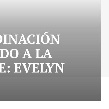
DINACIÓN
DO A LA
E: EVELYN