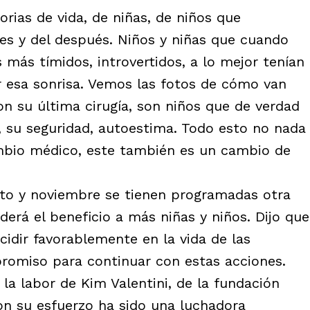
orias de vida, de niñas, de niños que
es y del después. Niños y niñas que cuando
s más tímidos, introvertidos, a lo mejor tenían
r esa sonrisa. Vemos las fotos de cómo van
con su última cirugía, son niños que de verdad
a, su seguridad, autoestima. Todo esto no nada
mbio médico, este también es un cambio de
to y noviembre se tienen programadas otra
derá el beneficio a más niñas y niños. Dijo que
cidir favorablemente en la vida de las
romiso para continuar con estas acciones.
la labor de Kim Valentini, de la fundación
on su esfuerzo ha sido una luchadora