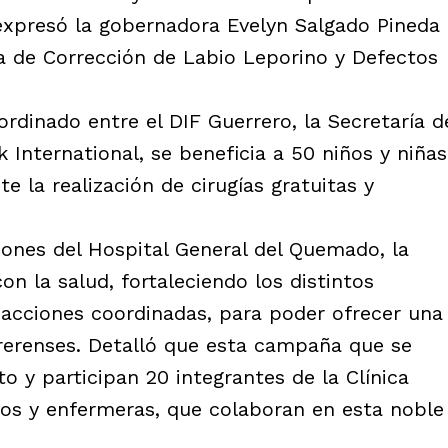
 expresó la gobernadora Evelyn Salgado Pineda
a de Corrección de Labio Leporino y Defectos
ordinado entre el DIF Guerrero, la Secretaría d
International, se beneficia a 50 niños y niñas
 la realización de cirugías gratuitas y
ciones del Hospital General del Quemado, la
n la salud, fortaleciendo los distintos
acciones coordinadas, para poder ofrecer una
rrerenses. Detalló que esta campaña que se
to y participan 20 integrantes de la Clínica
os y enfermeras, que colaboran en esta noble