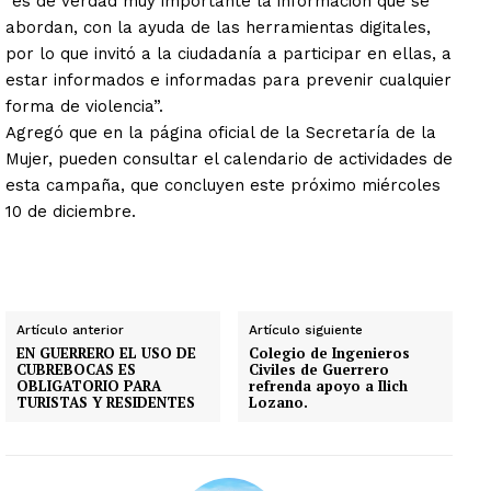
“es de verdad muy importante la información que se
abordan, con la ayuda de las herramientas digitales,
por lo que invitó a la ciudadanía a participar en ellas, a
estar informados e informadas para prevenir cualquier
forma de violencia”.
Agregó que en la página oficial de la Secretaría de la
Mujer, pueden consultar el calendario de actividades de
esta campaña, que concluyen este próximo miércoles
10 de diciembre.
Artículo anterior
Artículo siguiente
EN GUERRERO EL USO DE
Colegio de Ingenieros
CUBREBOCAS ES
Civiles de Guerrero
OBLIGATORIO PARA
refrenda apoyo a Ilich
TURISTAS Y RESIDENTES
Lozano.