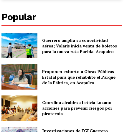
Popular
Guerrero amplía su conectividad
aérea; Volaris inicia venta de boletos
para la nueva ruta Puebla–Acapulco
Proponen exhorto a Obras Públicas
Estatal para que rehabilite el Parque
de la Fábrica, en Acapulco
Coordina alcaldesa Leticia Lozano
acciones para prevenir riesgos por
pirotecnia
Investigaciones de FGEGuerrero