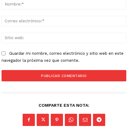
Nomb
Corr
elect
Sitio
web:
Guardar mi nombre, correo electrónico y sitio web en este
navegador la próxima vez que comente.
COMPARTE ESTA NOTA: