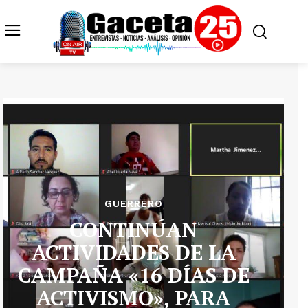
GUERRERO
CONTINÚAN
ACTIVIDADES DE LA
CAMPAÑA «16 DÍAS DE
ACTIVISMO», PARA