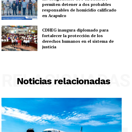
permiten detener a dos probables
responsables de homicidio calificado
en Acapulco
CDHEG inaugura diplomado para
fortalecer la protección de los
derechos humanos en el sistema de
justicia
RELACIONADAS
Noticias relacionadas