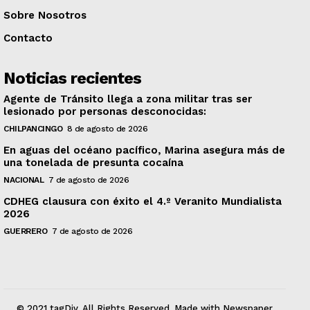
Sobre Nosotros
Contacto
Noticias recientes
Agente de Tránsito llega a zona militar tras ser
lesionado por personas desconocidas:
CHILPANCINGO
8 de agosto de 2026
En aguas del océano pacífico, Marina asegura más de
una tonelada de presunta cocaína
NACIONAL
7 de agosto de 2026
CDHEG clausura con éxito el 4.º Veranito Mundialista
2026
GUERRERO
7 de agosto de 2026
© 2021 tagDiv. All Rights Reserved. Made with Newspaper