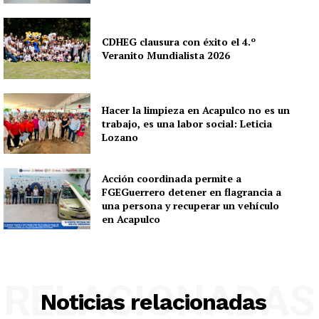
CDHEG clausura con éxito el 4.º
Veranito Mundialista 2026
Hacer la limpieza en Acapulco no es un
trabajo, es una labor social: Leticia
Lozano
Acción coordinada permite a
FGEGuerrero detener en flagrancia a
una persona y recuperar un vehículo
en Acapulco
RELACIONADAS
Noticias relacionadas