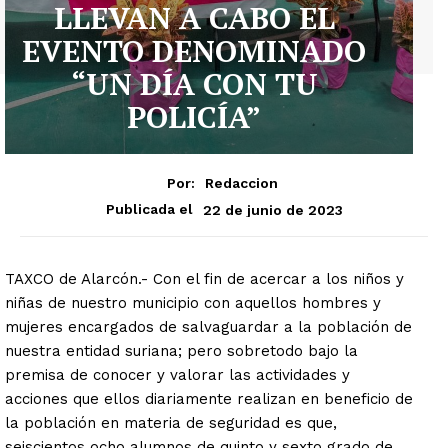
LLEVAN A CABO EL
EVENTO DENOMINADO
“UN DÍA CON TU
POLICÍA”
Por:
Redaccion
22 de junio de 2023
Publicada el
TAXCO de Alarcón.- Con el fin de acercar a los niños y
niñas de nuestro municipio con aquellos hombres y
mujeres encargados de salvaguardar a la población de
nuestra entidad suriana; pero sobretodo bajo la
premisa de conocer y valorar las actividades y
acciones que ellos diariamente realizan en beneficio de
la población en materia de seguridad es que,
seiscientos ocho alumnos de quinto y sexto grado de