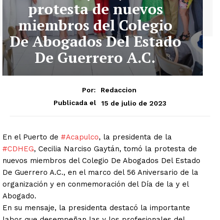
protesta de nuevos
miembros del Colegio
De Abogados Del Estado
De Guerrero A.C.
Por:
Redaccion
15 de julio de 2023
Publicada el
En el Puerto de
#Acapulco
, la presidenta de la
#CDHEG
, Cecilia Narciso Gaytán, tomó la protesta de
nuevos miembros del Colegio De Abogados Del Estado
De Guerrero A.C., en el marco del 56 Aniversario de la
organización y en conmemoración del Día de la y el
Abogado.
En su mensaje, la presidenta destacó la importante
labor que desempeñan las y los profesionales del