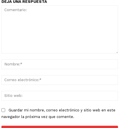
DEJA UNA RESPUESTA
Comentario:
Nomb
Corr
elect
Sitio
web:
Guardar mi nombre, correo electrónico y sitio web en este
navegador la próxima vez que comente.