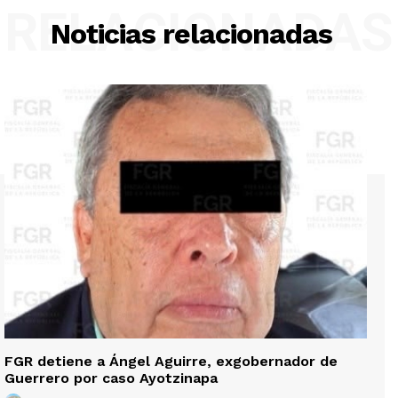
RELACIONADAS
Noticias relacionadas
FGR detiene a Ángel Aguirre, exgobernador de
Guerrero por caso Ayotzinapa