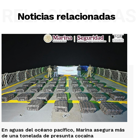
RELACIONADAS
Noticias relacionadas
En aguas del océano pacífico, Marina asegura más
de una tonelada de presunta cocaína