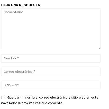
DEJA UNA RESPUESTA
Comentario:
Nomb
Corr
elect
Sitio
web:
Guardar mi nombre, correo electrónico y sitio web en este
navegador la próxima vez que comente.