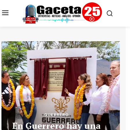
GUERRERO
En Guerrero hay una