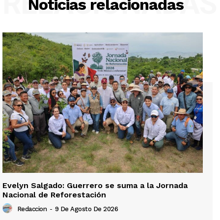
RELACIONADAS
Noticias relacionadas
Evelyn Salgado: Guerrero se suma a la Jornada
Nacional de Reforestación
Redaccion
-
9 De Agosto De 2026