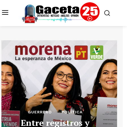
GUERRERO
POLÍTICA
Entre registros y