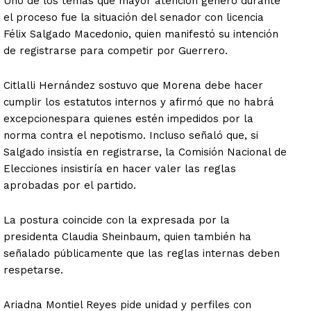
Uno de los temas que mayor atención generó durante
el proceso fue la situación del senador con licencia
Félix Salgado Macedonio, quien manifestó su intención
de registrarse para competir por Guerrero.
Citlalli Hernández sostuvo que Morena debe hacer
cumplir los estatutos internos y afirmó que no habrá
excepcionespara quienes estén impedidos por la
norma contra el nepotismo. Incluso señaló que, si
Salgado insistía en registrarse, la Comisión Nacional de
Elecciones insistiría en hacer valer las reglas
aprobadas por el partido.
La postura coincide con la expresada por la
presidenta Claudia Sheinbaum, quien también ha
señalado públicamente que las reglas internas deben
respetarse.
Ariadna Montiel Reyes pide unidad y perfiles con