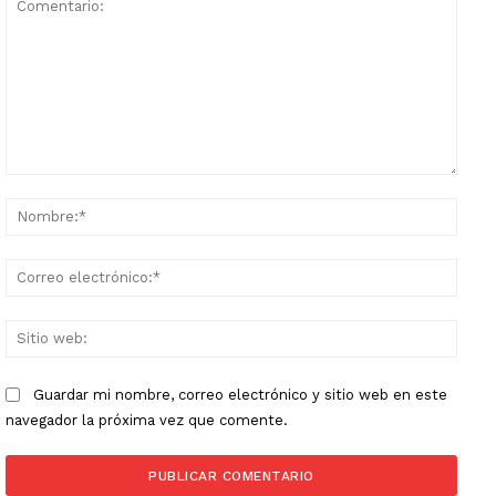
Comentario:
Nomb
Corr
elect
Sitio
web:
Guardar mi nombre, correo electrónico y sitio web en este
navegador la próxima vez que comente.